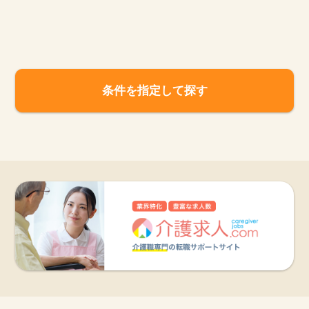
お知らせ
医療事務求人ドットコムとは
条件を指定して探す
サイトの使い方
就職サポート
人材をお探しの医療機関・企業様
運営会社