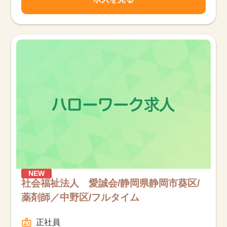
NEW
社会福祉法人 愛誠会/静岡県静岡市葵区/
薬剤師／中野区/フルタイム
正社員