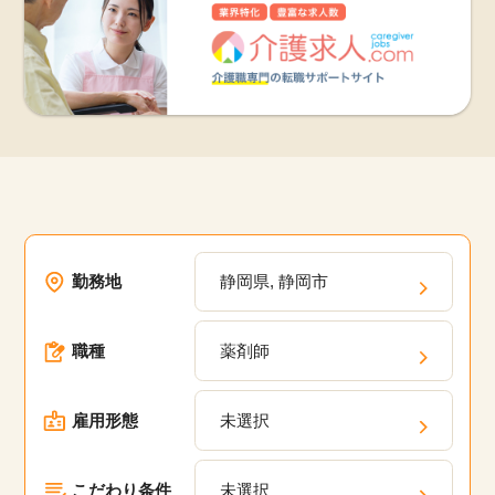
勤務地
静岡県, 静岡市
職種
薬剤師
雇用形態
未選択
こだわり条件
未選択