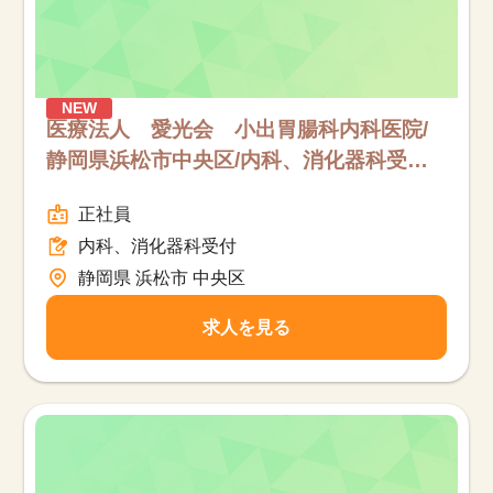
NEW
医療法人 愛光会 小出胃腸科内科医院/
静岡県浜松市中央区/内科、消化器科受付/
フルタイム
正社員
内科、消化器科受付
静岡県 浜松市 中央区
求人を見る