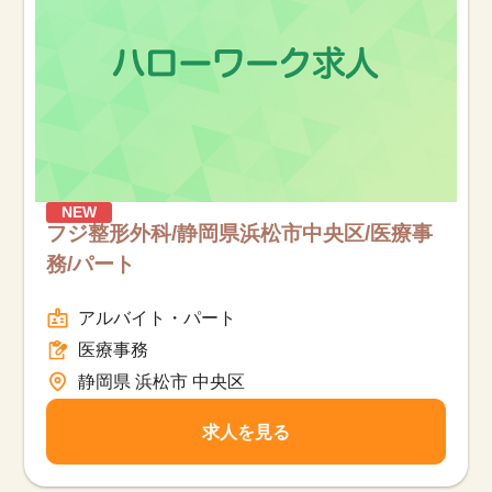
NEW
フジ整形外科/静岡県浜松市中央区/医療事
務/パート
アルバイト・パート
医療事務
静岡県 浜松市 中央区
該当件数
他の条件を選択
17,050
件
求人を見る