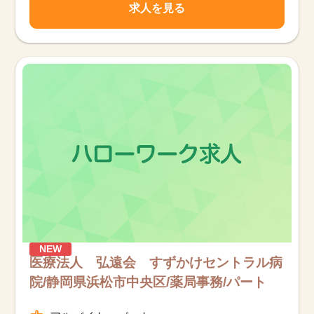
求人を見る
NEW
医療法人 弘遠会 すずかけセントラル病
院/静岡県浜松市中央区/薬局事務/パート