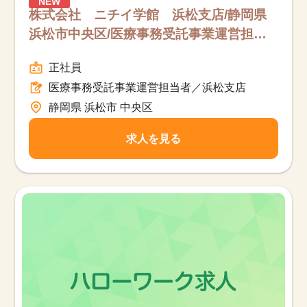
NEW
株式会社 ニチイ学館 浜松支店/静岡県
浜松市中央区/医療事務受託事業運営担当
者／浜松支店/フルタイム
正社員
医療事務受託事業運営担当者／浜松支店
静岡県 浜松市 中央区
求人を見る