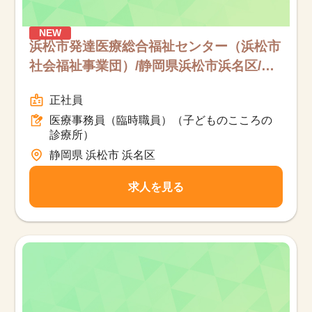
NEW
浜松市発達医療総合福祉センター（浜松市
社会福祉事業団）/静岡県浜松市浜名区/医
療事務員（臨時職員）（子どものこころの
正社員
診療所）/フルタイム
医療事務員（臨時職員）（子どものこころの
診療所）
静岡県 浜松市 浜名区
求人を見る