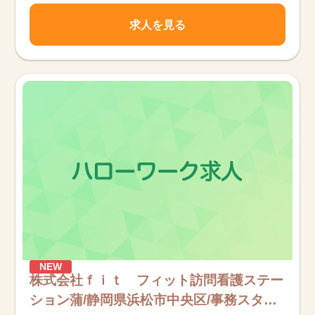
求人を見る
NEW
株式会社ｆｉｔ フィット訪問看護ステー
ション蒲/静岡県浜松市中央区/事務スタッ