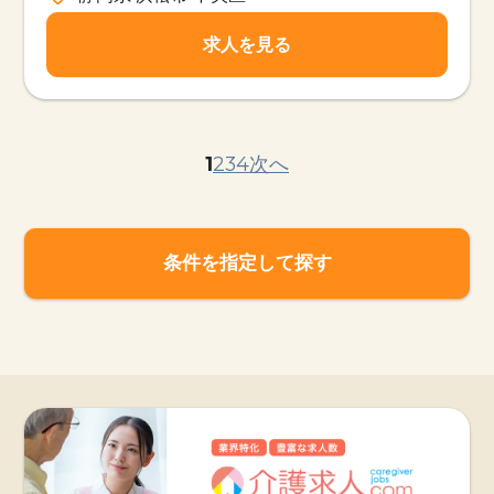
求人を見る
1
2
3
4
次へ
条件を指定して探す