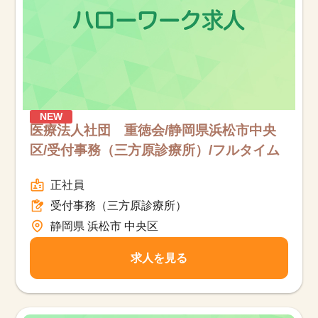
NEW
医療法人社団 重徳会/静岡県浜松市中央
区/受付事務（三方原診療所）/フルタイム
正社員
受付事務（三方原診療所）
静岡県 浜松市 中央区
求人を見る