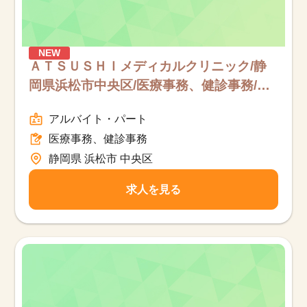
NEW
ＡＴＳＵＳＨＩメディカルクリニック/静
岡県浜松市中央区/医療事務、健診事務/
パート
アルバイト・パート
医療事務、健診事務
静岡県 浜松市 中央区
求人を見る
該当件数
他の条件を選択
17,050
件