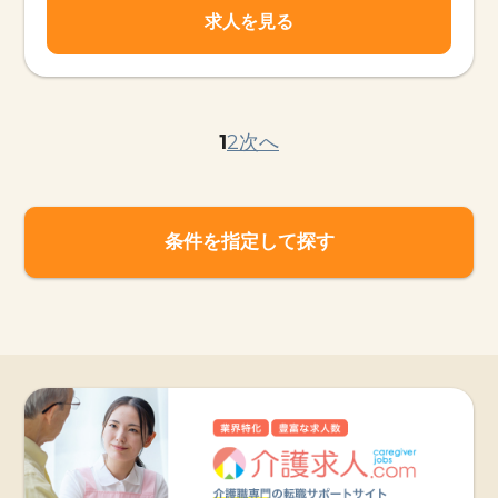
求人を見る
1
2
次へ
条件を指定して探す