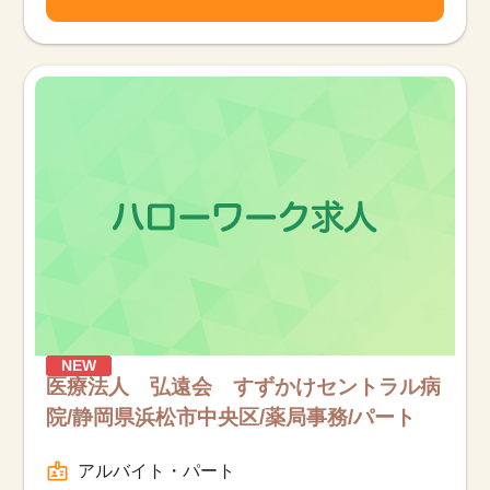
NEW
医療法人 弘遠会 すずかけセントラル病
院/静岡県浜松市中央区/薬局事務/パート
アルバイト・パート