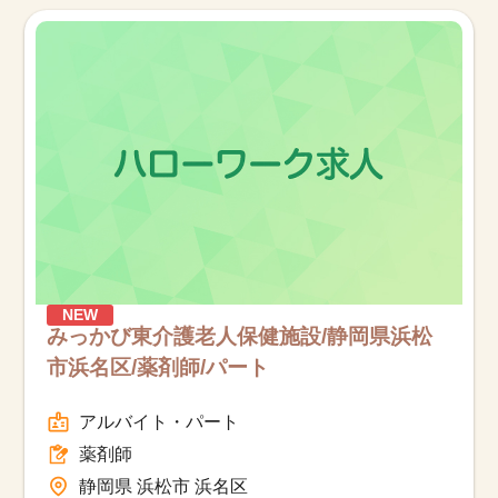
お知らせ
医療事務求人ドットコムとは
サイトの使い方
就職サポート
人材をお探しの医療機関・企業様
NEW
運営会社
みっかび東介護老人保健施設/静岡県浜松
市浜名区/薬剤師/パート
アルバイト・パート
薬剤師
静岡県 浜松市 浜名区