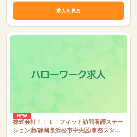
求人を見る
NEW
株式会社ｆｉｔ フィット訪問看護ステー
ション蒲/静岡県浜松市中央区/事務スタッ