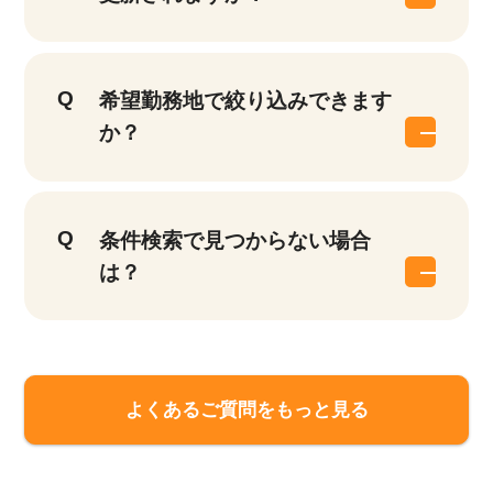
希望勤務地で絞り込みできます
か？
該当件数
条件検索で見つからない場合
他の条件を選択
9,858
件
は？
よくあるご質問をもっと見る