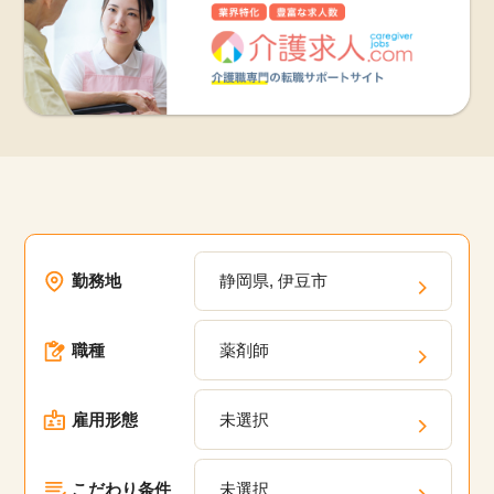
勤務地
静岡県, 伊豆市
職種
薬剤師
雇用形態
未選択
こだわり条件
未選択