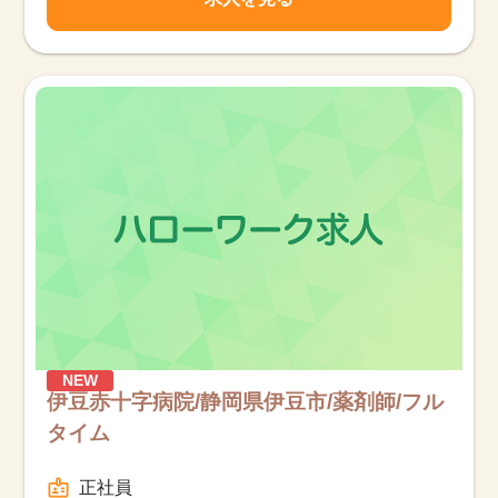
NEW
伊豆赤十字病院/静岡県伊豆市/薬剤師/フル
タイム
正社員