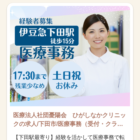
お知らせ
医療事務求人ドットコムとは
サイトの使い方
就職サポート
人材をお探しの医療機関・企業様
運営会社
医療法人社団憂陽会 ひがしなかクリニッ
クの求人/下田市/医療事務（受付・クラー
ク）/派遣
【下田駅最寄り】経験を活かして医療事務で転