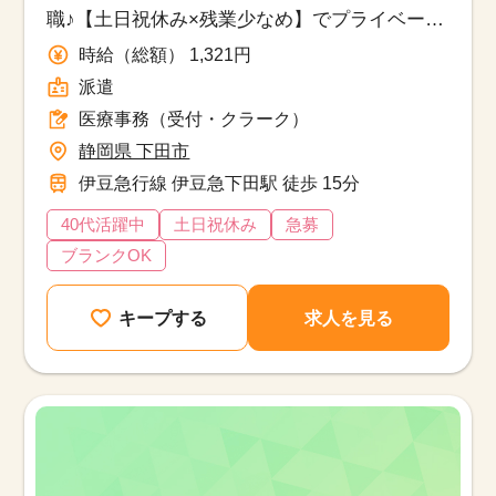
職♪【土日祝休み×残業少なめ】でプライベート
も充実できる環境◎
時給（総額） 1,321円
派遣
医療事務（受付・クラーク）
静岡県 下田市
伊豆急行線 伊豆急下田駅 徒歩 15分
40代活躍中
土日祝休み
急募
ブランクOK
キープする
求人を見る