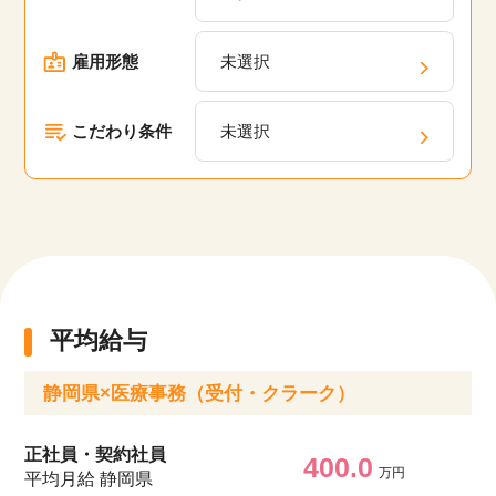
や、キャリアパスの相談、定期的なフィードバッ
クを通じて、あなたのキャリアアップを支援しま
雇用形態
未選択
す。
こだわり条件
未選択
平均給与
静岡県×医療事務（受付・クラーク）
正社員・契約社員
400.0
万円
平均月給 静岡県