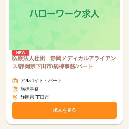
NEW
医療法人社団 静岡メディカルアライアン
ス/静岡県下田市/病棟事務/パート
アルバイト・パート
病棟事務
静岡県 下田市
求人を見る