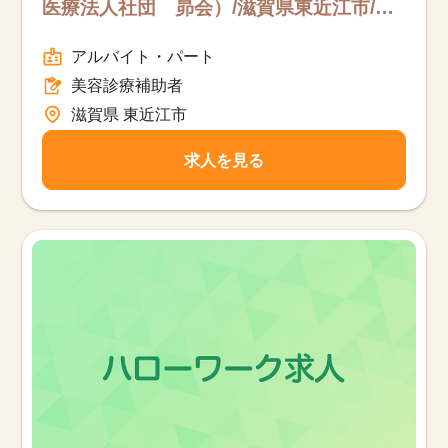
医療法人社団 昴会）/滋賀県東近江市/美
容診療補助者/パート
アルバイト・パート
美容診療補助者
滋賀県 東近江市
求人を見る