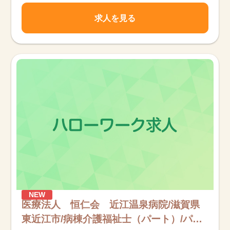
求人を見る
NEW
医療法人 恒仁会 近江温泉病院/滋賀県
東近江市/病棟介護福祉士（パート）/パー