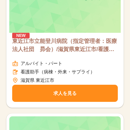
NEW
東近江市立能登川病院（指定管理者：医療
法人社団 昴会）/滋賀県東近江市/看護助
手（病棟・外来・サプライ）/パート
アルバイト・パート
看護助手（病棟・外来・サプライ）
滋賀県 東近江市
求人を見る