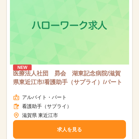
NEW
医療法人社団 昴会 湖東記念病院/滋賀
県東近江市/看護助手（サプライ）/パート
アルバイト・パート
看護助手（サプライ）
滋賀県 東近江市
求人を見る