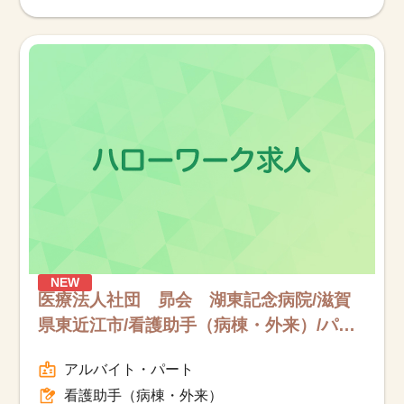
NEW
医療法人社団 昴会 湖東記念病院/滋賀
県東近江市/看護助手（病棟・外来）/パー
ト
アルバイト・パート
看護助手（病棟・外来）