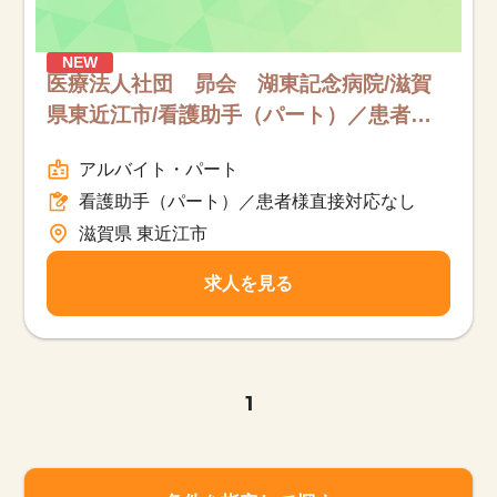
NEW
医療法人社団 昴会 湖東記念病院/滋賀
県東近江市/看護助手（パート）／患者様
直接対応なし/パート
アルバイト・パート
看護助手（パート）／患者様直接対応なし
滋賀県 東近江市
該当件数
他の条件を選択
17,050
件
求人を見る
1