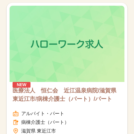
お知らせ
医療事務求人ドットコムとは
サイトの使い方
就職サポート
人材をお探しの医療機関・企業様
NEW
運営会社
医療法人 恒仁会 近江温泉病院/滋賀県
東近江市/病棟介護士（パート）/パート
アルバイト・パート
病棟介護士（パート）
滋賀県 東近江市