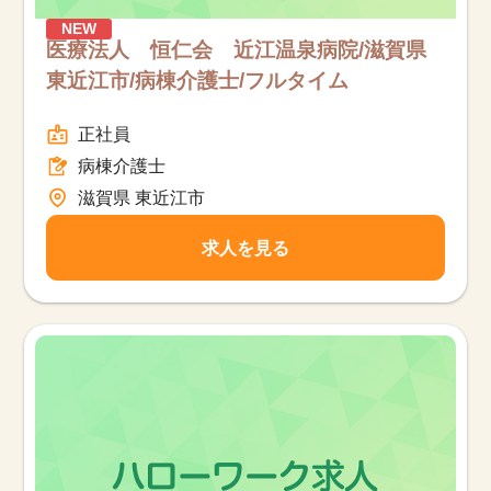
NEW
医療法人 恒仁会 近江温泉病院/滋賀県
東近江市/病棟介護士/フルタイム
正社員
病棟介護士
滋賀県 東近江市
求人を見る