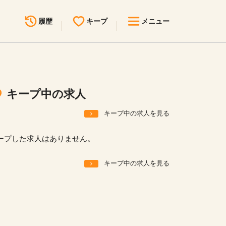
履歴
キープ
メニュー
最近見た求人
キープ中の求人
求人検索
キープ中の求人
無料転職サポート
お問い合わせ
キープ中の求人を見る
見学会・イベント情報
ープした求人はありません。
医療事務まるわかりコラム
キープ中の求人を見る
よくあるご質問
お知らせ
医療事務求人ドットコムとは