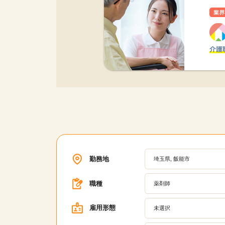
勤務地
埼玉県, 飯能市
職種
薬剤師
雇用形態
未選択