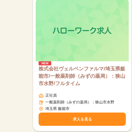
NEW
株式会社ヴェルペンファルマ/埼玉県飯
能市/一般薬剤師（みずの薬局）：狭山
市水野/フルタイム
正社員
一般薬剤師（みずの薬局）：狭山市水野
埼玉県 飯能市
求人を見る