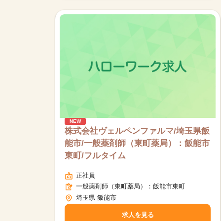
NEW
株式会社ヴェルペンファルマ/埼玉県飯
能市/一般薬剤師（東町薬局）：飯能市
東町/フルタイム
正社員
一般薬剤師（東町薬局）：飯能市東町
埼玉県 飯能市
求人を見る