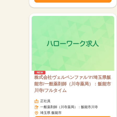
NEW
株式会社ヴェルペンファルマ/埼玉県飯
能市/一般薬剤師（川寺薬局）：飯能市
川寺/フルタイム
正社員
一般薬剤師（川寺薬局）：飯能市川寺
埼玉県 飯能市