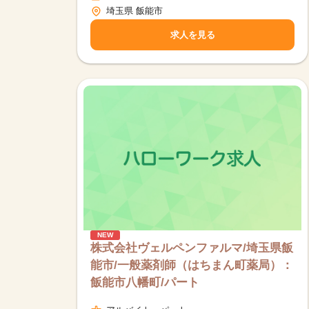
埼玉県 飯能市
求人を見る
NEW
株式会社ヴェルペンファルマ/埼玉県飯
能市/一般薬剤師（はちまん町薬局）：
飯能市八幡町/パート