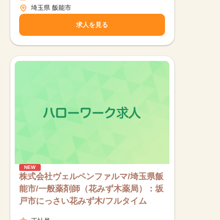
埼玉県 飯能市
求人を見る
NEW
株式会社ヴェルペンファルマ/埼玉県飯
能市/一般薬剤師（花みず木薬局）：坂
戸市にっさい花みず木/フルタイム