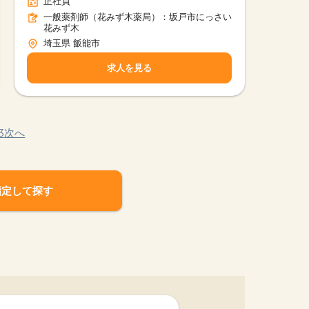
正社員
一般薬剤師（花みず木薬局）：坂戸市にっさい
花みず木
埼玉県 飯能市
求人を見る
3
次へ
指定して探す