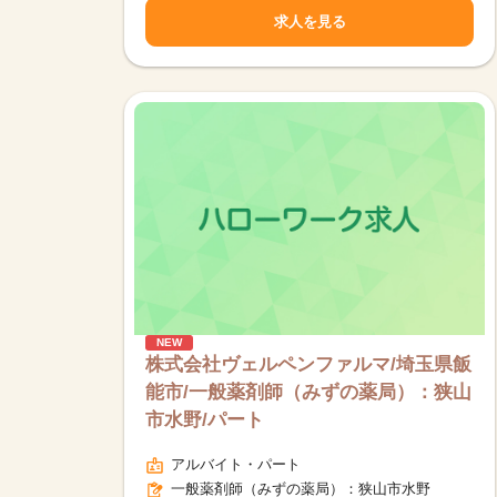
求人を見る
NEW
株式会社ヴェルペンファルマ/埼玉県飯
能市/一般薬剤師（みずの薬局）：狭山
市水野/パート
該当件数
9,874
アルバイト・パート
件
一般薬剤師（みずの薬局）：狭山市水野