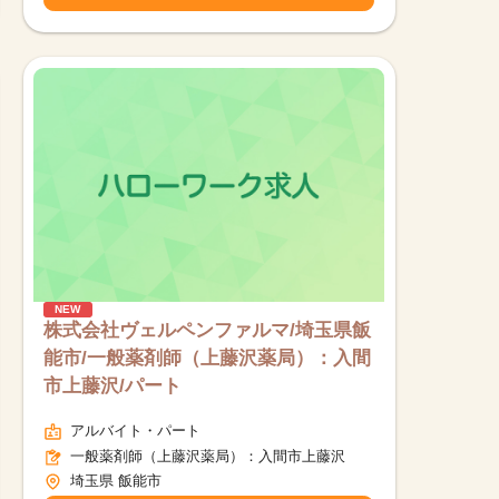
NEW
株式会社ヴェルペンファルマ/埼玉県飯
能市/一般薬剤師（上藤沢薬局）：入間
市上藤沢/パート
アルバイト・パート
一般薬剤師（上藤沢薬局）：入間市上藤沢
埼玉県 飯能市