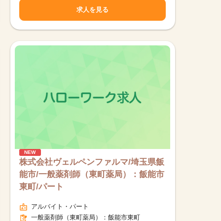
求人を見る
NEW
株式会社ヴェルペンファルマ/埼玉県飯
能市/一般薬剤師（東町薬局）：飯能市
東町/パート
他の条件を選択
アルバイト・パート
一般薬剤師（東町薬局）：飯能市東町