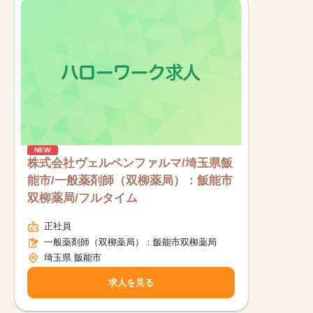
NEW
株式会社ヴェルペンファルマ/埼玉県飯
能市/一般薬剤師（双柳薬局）：飯能市
双柳薬局/フルタイム
正社員
一般薬剤師（双柳薬局）：飯能市双柳薬局
埼玉県 飯能市
求人を見る