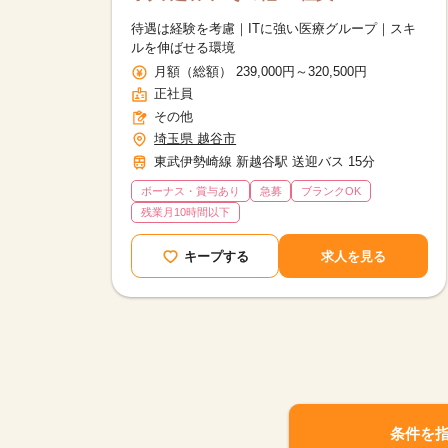
待遇は経験を考慮｜ITに強い医療グループ｜スキ
ルを伸ばせる環境
月額（総額） 239,000円～320,500円
正社員
その他
埼玉県 越谷市
東武伊勢崎線 新越谷駅 送迎バス 15分
ボーナス・賞与あり
急募
ブランクOK
残業月10時間以下
キープする
求人を見る
条件を