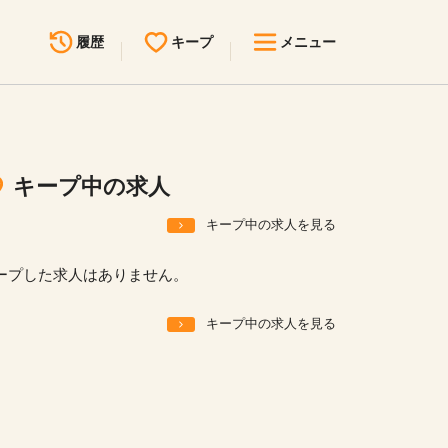
履歴
キープ
メニュー
最近見た求人
キープ中の求人
求人検索
キープ中の求人
無料転職サポート
お問い合わせ
キープ中の求人を見る
見学会・イベント情報
ープした求人はありません。
医療事務まるわかりコラム
キープ中の求人を見る
よくあるご質問
お知らせ
医療事務求人ドットコムとは