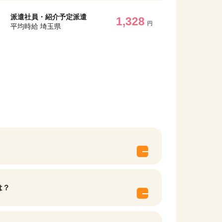
派遣社員・紹介予定派遣
1,328
円
平均時給 埼玉県
は？