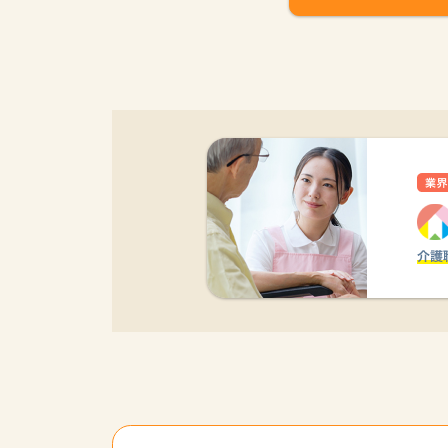
該当件数
17,050
件