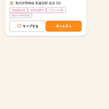
東武伊勢崎線 新越谷駅 徒歩 5分
未経験歓迎
40代活躍中
ブランクOK
駅から5分以内
キープする
求人を見る