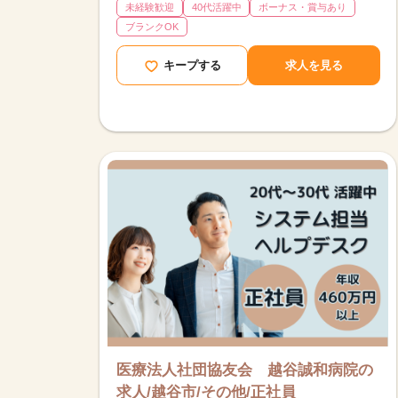
未経験歓迎
40代活躍中
ボーナス・賞与あり
ブランクOK
キープする
求人を見る
医療法人社団協友会 越谷誠和病院の
求人/越谷市/その他/正社員