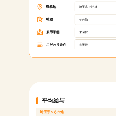
勤務地
埼玉県, 越谷市
職種
その他
雇用形態
未選択
こだわり条件
未選択
平均給与
埼玉県×その他