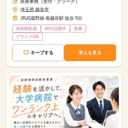
医療事務（受付・クラーク）
埼玉県 越谷市
JR武蔵野線 南越谷駅 徒歩 5分
未経験歓迎
40代活躍中
急募
ブランクOK
キープする
求人を見る