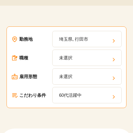
勤務地
埼玉県, 行田市
職種
未選択
雇用形態
未選択
こだわり条件
60代活躍中