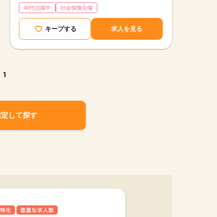
40代活躍中
社会保険完備
キープする
求人を見る
1
指定して探す