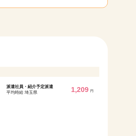
派遣社員・紹介予定派遣
1,209
円
平均時給 埼玉県
他の条件を選択