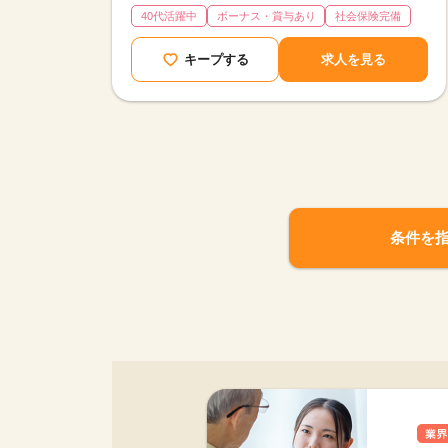
40代活躍中
ボーナス・賞与あり
社会保険完備
キープする
求人を見る
条件を