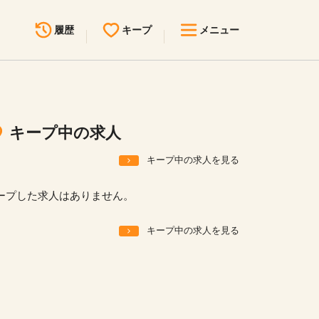
履歴
キープ
メニュー
最近見た求人
キープ中の求人
求人検索
キープ中の求人
無料転職サポート
お問い合わせ
キープ中の求人を見る
見学会・イベント情報
ープした求人はありません。
医療事務まるわかりコラム
キープ中の求人を見る
よくあるご質問
お知らせ
医療事務求人ドットコムとは