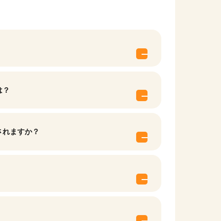
は？
されますか？