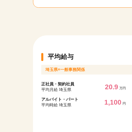
平均給与
埼玉県×一般事務関係
正社員・契約社員
20.9
万円
平均月給 埼玉県
アルバイト・パート
1,100
円
平均時給 埼玉県
該当件数
17,050
件