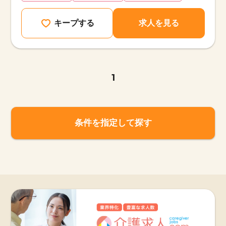
キープする
求人を見る
1
条件を指定して探す