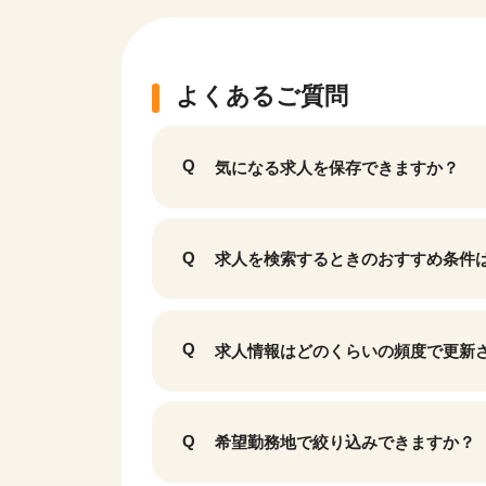
よくあるご質問
気になる求人を保存できますか？
求人を検索するときのおすすめ条件
該当件数
9,617
求人情報はどのくらいの頻度で更新
件
希望勤務地で絞り込みできますか？