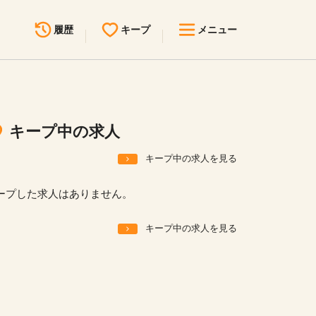
履歴
キープ
メニュー
最近見た求人
キープ中の求人
求人検索
キープ中の求人
無料転職サポート
お問い合わせ
キープ中の求人を見る
見学会・イベント情報
ープした求人はありません。
医療事務まるわかりコラム
キープ中の求人を見る
よくあるご質問
お知らせ
医療事務求人ドットコムとは