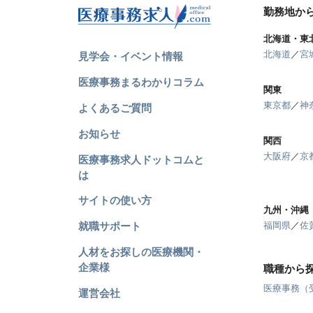
勤務地か
北海道・東
北海道
／
宮
見学会・イベント情報
医療事務まるわかりコラム
関東
東京都
／
神
よくあるご質問
お知らせ
関西
大阪府
／
京
医療事務求人ドットコムと
は
サイトの使い方
九州・沖縄
就職サポート
福岡県
／
佐
人材をお探しの医療機関・
企業様
職種から
医療事務（
運営会社