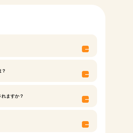
は？
他の条件を選択
されますか？