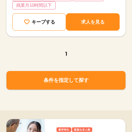
残業月10時間以下
キープする
求人を見る
1
条件を指定して探す