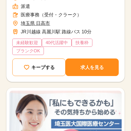
派遣
医療事務（受付・クラーク）
埼玉県 日高市
JR川越線 高麗川駅 路線バス 10分
未経験歓迎
40代活躍中
扶養枠
ブランクOK
キープする
求人を見る