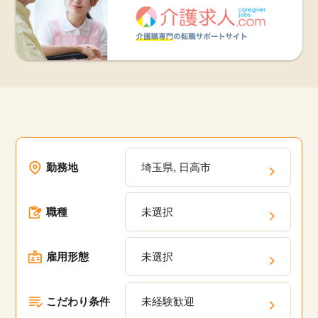
勤務地
埼玉県, 日高市
職種
未選択
雇用形態
未選択
こだわり条件
未経験歓迎