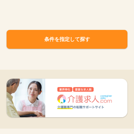
お知らせ
医療事務求人ドットコムとは
条件を指定して探す
サイトの使い方
就職サポート
人材をお探しの医療機関・企業様
運営会社