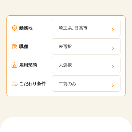
勤務地
埼玉県, 日高市
職種
未選択
雇用形態
未選択
こだわり条件
午前のみ