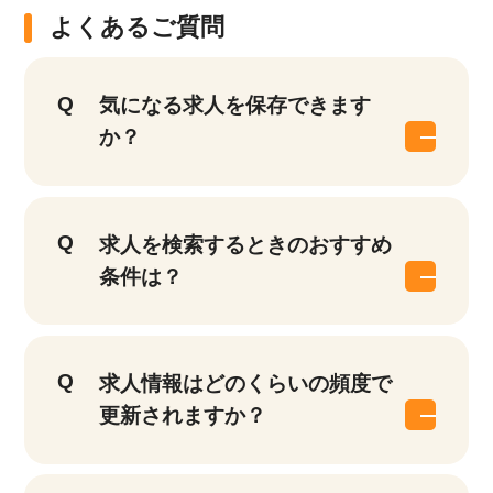
よくあるご質問
気になる求人を保存できます
か？
求人を検索するときのおすすめ
条件は？
求人情報はどのくらいの頻度で
更新されますか？