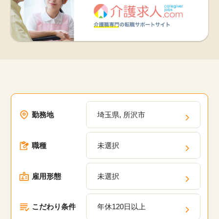
勤務地
埼玉県, 所沢市
職種
未選択
雇用形態
未選択
こだわり条件
年休120日以上