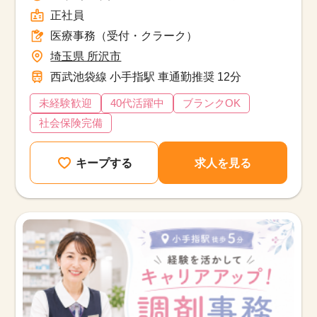
正社員
医療事務（受付・クラーク）
埼玉県 所沢市
西武池袋線 小手指駅 車通勤推奨 12分
未経験歓迎
40代活躍中
ブランクOK
社会保険完備
キープする
求人を見る