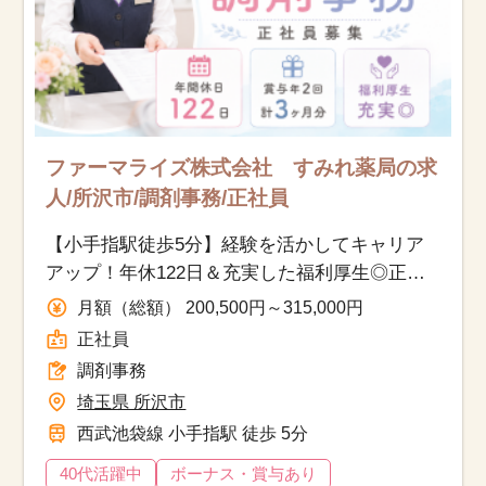
ファーマライズ株式会社 すみれ薬局の求
人/所沢市/調剤事務/正社員
【小手指駅徒歩5分】経験を活かしてキャリア
アップ！年休122日＆充実した福利厚生◎正社
員の調剤事務
月額（総額） 200,500円～315,000円
正社員
調剤事務
埼玉県 所沢市
西武池袋線 小手指駅 徒歩 5分
40代活躍中
ボーナス・賞与あり