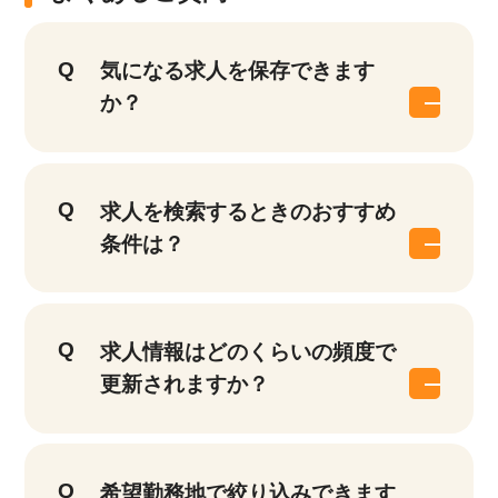
気になる求人を保存できます
か？
求人を検索するときのおすすめ
条件は？
求人情報はどのくらいの頻度で
更新されますか？
該当件数
他の条件を選択
17,033
希望勤務地で絞り込みできます