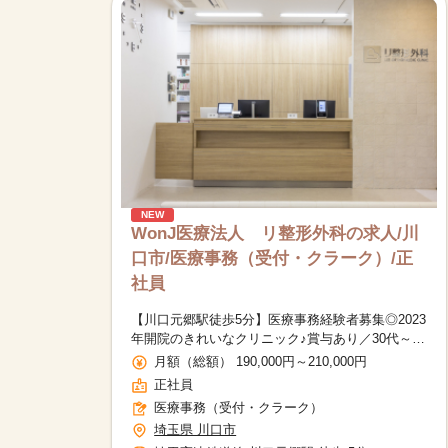
NEW
WonJ医療法人 リ整形外科の求人/川
口市/医療事務（受付・クラーク）/正
社員
【川口元郷駅徒歩5分】医療事務経験者募集◎2023
年開院のきれいなクリニック♪賞与あり／30代～50
代活躍中
月額（総額） 190,000円～210,000円
正社員
医療事務（受付・クラーク）
埼玉県 川口市