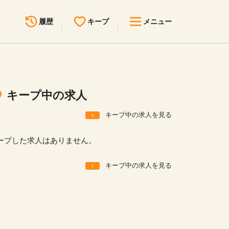
履歴
キープ
メニュー
最近見た求人
キープ中の求人
求人検索
キープ中の求人
無料転職サポート
お問い合わせ
キープ中の求人を見る
見学会・イベント情報
ープした求人はありません。
医療事務まるわかりコラム
キープ中の求人を見る
よくあるご質問
お知らせ
医療事務求人ドットコムとは