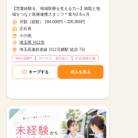
【営業経験を、地域医療を支える力へ】病院と地
域をつなぐ医療連携スタッフ＊賞与2.8ヵ月
月額（総額） 184,000円～326,900円
正社員
その他
埼玉県 川口市
埼玉高速鉄道線 川口元郷駅 徒歩 7分
40代活躍中
ボーナス・賞与あり
社会保険完備
キープする
求人を見る