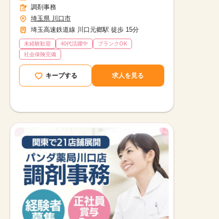
調剤事務
埼玉県 川口市
埼玉高速鉄道線 川口元郷駅 徒歩 15分
未経験歓迎
40代活躍中
ブランクOK
社会保険完備
キープする
求人を見る