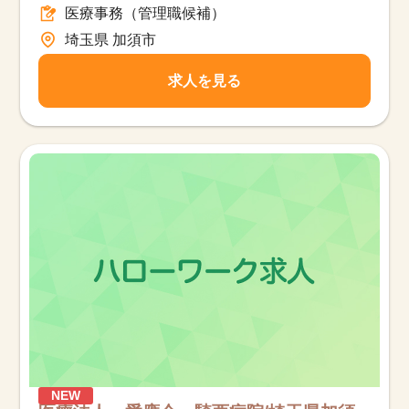
該当件数
医療事務（管理職候補）
他の条件を選択
9,862
件
埼玉県 加須市
求人を見る
NEW