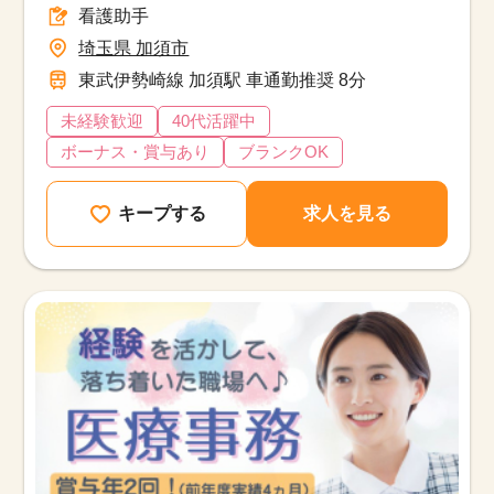
看護助手
埼玉県 加須市
東武伊勢崎線 加須駅 車通勤推奨 8分
未経験歓迎
40代活躍中
ボーナス・賞与あり
ブランクOK
キープする
求人を見る