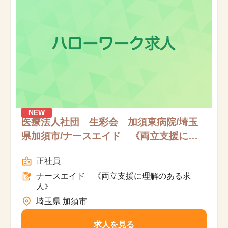
NEW
医療法人社団 生彩会 加須東病院/埼玉
県加須市/ナースエイド 《両立支援に理
解のある求人》/フルタイム
正社員
ナースエイド 《両立支援に理解のある求
人》
埼玉県 加須市
求人を見る