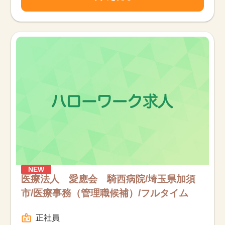
NEW
医療法人 愛應会 騎西病院/埼玉県加須
市/医療事務（管理職候補）/フルタイム
正社員