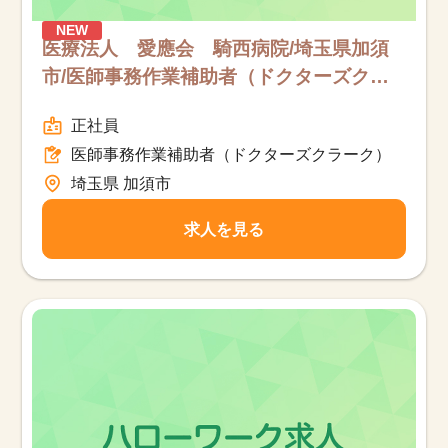
NEW
医療法人 愛應会 騎西病院/埼玉県加須
市/医師事務作業補助者（ドクターズク
ラーク）/フルタイム
正社員
医師事務作業補助者（ドクターズクラーク）
埼玉県 加須市
求人を見る