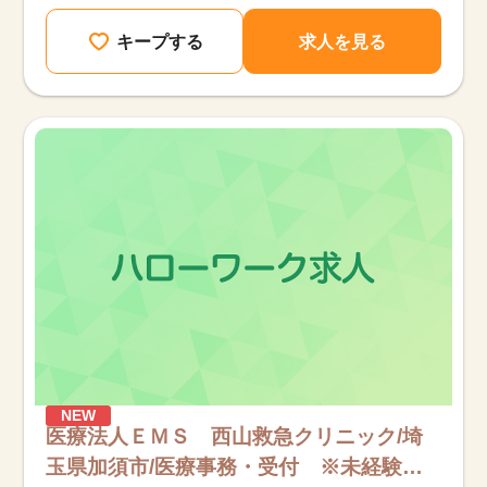
キープする
求人を見る
NEW
医療法人ＥＭＳ 西山救急クリニック/埼
玉県加須市/医療事務・受付 ※未経験可/