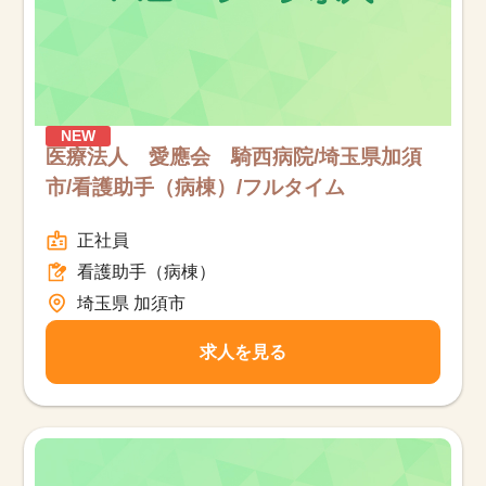
NEW
医療法人 愛應会 騎西病院/埼玉県加須
市/看護助手（病棟）/フルタイム
正社員
看護助手（病棟）
埼玉県 加須市
求人を見る