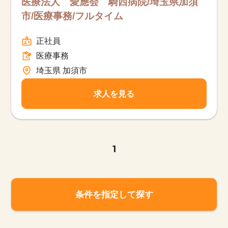
医療法人 愛應会 騎西病院/埼玉県加須
市/医療事務/フルタイム
正社員
医療事務
埼玉県 加須市
求人を見る
1
条件を指定して探す