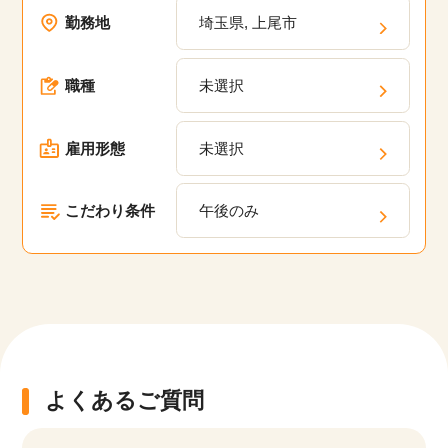
勤務地
埼玉県, 上尾市
該当件数
他の条件を選択
17,033
件
職種
未選択
雇用形態
未選択
こだわり条件
午後のみ
よくあるご質問