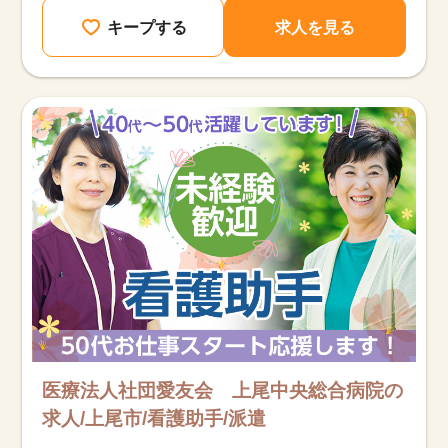
キープする
求人を見る
医療法人社団愛友会 上尾中央総合病院の
求人/上尾市/看護助手/派遣