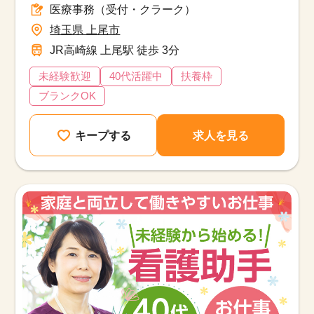
医療事務（受付・クラーク）
埼玉県 上尾市
JR高崎線 上尾駅 徒歩 3分
未経験歓迎
40代活躍中
扶養枠
ブランクOK
キープする
求人を見る