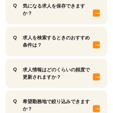
気になる求人を保存できます
か？
求人を検索するときのおすすめ
条件は？
求人情報はどのくらいの頻度で
更新されますか？
希望勤務地で絞り込みできます
か？