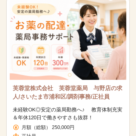
芙蓉堂株式会社 芙蓉堂薬局 与野店の求
人/さいたま市浦和区/調剤事務/正社員
未経験OK◎安定の薬局勤務へ♪ 教育体制充実
＆年休120日で働きやすさも抜群！
月額（総額） 250,000円