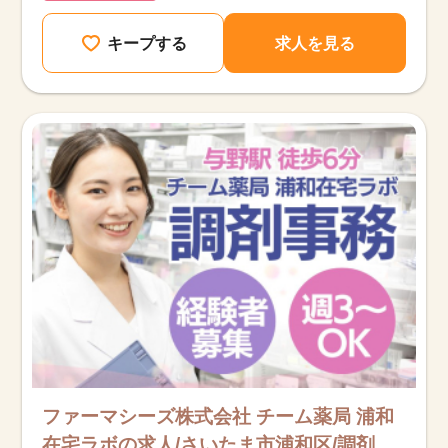
キープする
求人を見る
ファーマシーズ株式会社 チーム薬局 浦和
在宅ラボの求人/さいたま市浦和区/調剤事