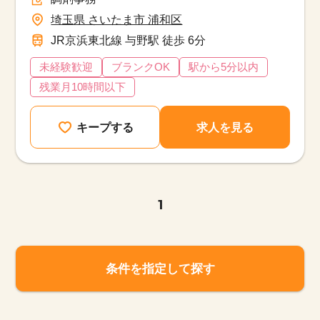
埼玉県 さいたま市 浦和区
JR京浜東北線 与野駅 徒歩 6分
未経験歓迎
ブランクOK
駅から5分以内
残業月10時間以下
キープする
求人を見る
1
条件を指定して探す