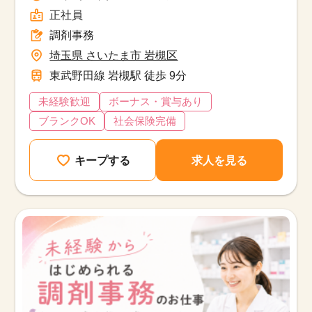
正社員
調剤事務
埼玉県 さいたま市 岩槻区
東武野田線 岩槻駅 徒歩 9分
未経験歓迎
ボーナス・賞与あり
ブランクOK
社会保険完備
キープする
求人を見る