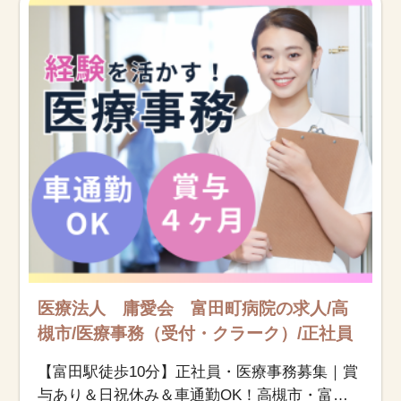
医療法人 庸愛会 富田町病院の求人/高
槻市/医療事務（受付・クラーク）/正社員
【富田駅徒歩10分】正社員・医療事務募集｜賞
与あり＆日祝休み＆車通勤OK！高槻市・富田