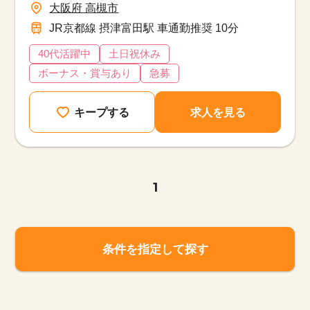
大阪府 高槻市
JR京都線 摂津富田駅 車通勤推奨 10分
40代活躍中
土日祝休み
ボーナス・賞与あり
急募
キープする
求人を見る
1
条件を指定して探す