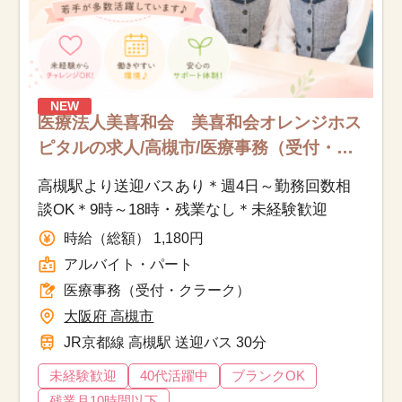
NEW
医療法人美喜和会 美喜和会オレンジホス
ピタルの求人/高槻市/医療事務（受付・ク
ラーク）/アルバイト・パート
高槻駅より送迎バスあり＊週4日～勤務回数相
談OK＊9時～18時・残業なし＊未経験歓迎
時給（総額） 1,180円
アルバイト・パート
医療事務（受付・クラーク）
大阪府 高槻市
JR京都線 高槻駅 送迎バス 30分
未経験歓迎
40代活躍中
ブランクOK
残業月10時間以下