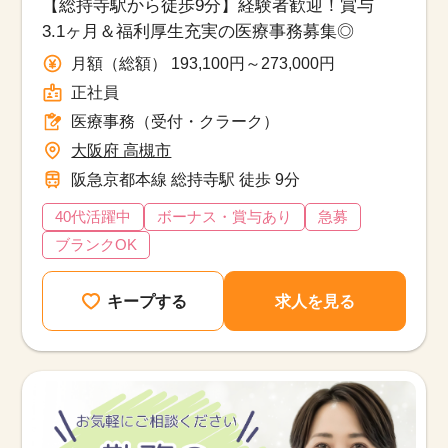
【総持寺駅から徒歩9分】経験者歓迎！賞与
3.1ヶ月＆福利厚生充実の医療事務募集◎
月額（総額） 193,100円～273,000円
正社員
医療事務（受付・クラーク）
大阪府 高槻市
阪急京都本線 総持寺駅 徒歩 9分
40代活躍中
ボーナス・賞与あり
急募
ブランクOK
キープする
求人を見る