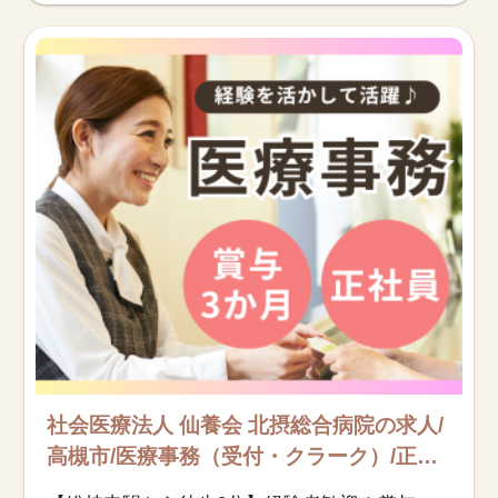
社会医療法人 仙養会 北摂総合病院の求人/
高槻市/医療事務（受付・クラーク）/正社
員