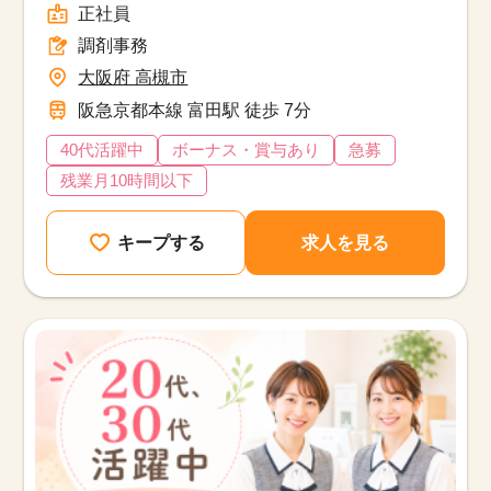
正社員
調剤事務
大阪府 高槻市
阪急京都本線 富田駅 徒歩 7分
40代活躍中
ボーナス・賞与あり
急募
残業月10時間以下
キープする
求人を見る