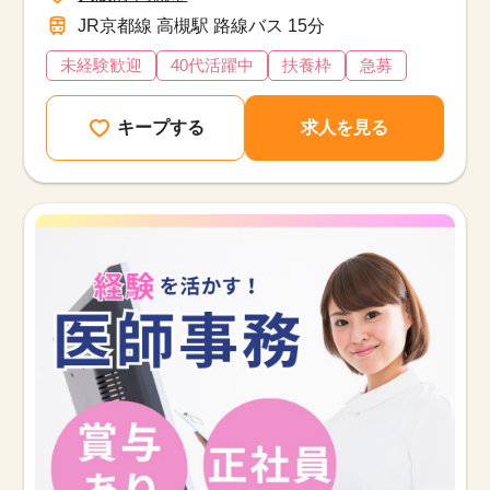
JR京都線 高槻駅 路線バス 15分
未経験歓迎
40代活躍中
扶養枠
急募
キープする
求人を見る