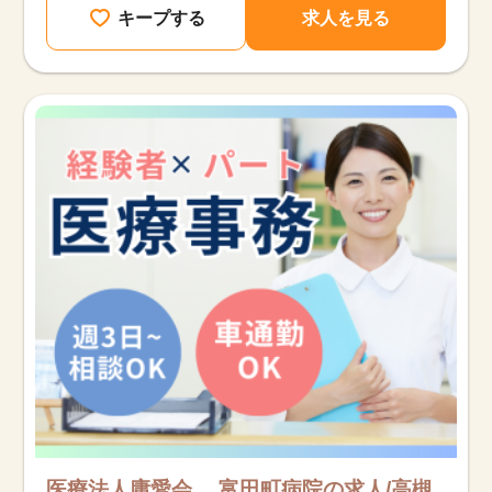
キープする
求人を見る
医療法人庸愛会 富田町病院の求人/高槻