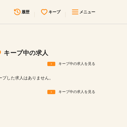
履歴
キープ
メニュー
最近見た求人
キープ中の求人
求人検索
キープ中の求人
無料転職サポート
お問い合わせ
キープ中の求人を見る
見学会・イベント情報
ープした求人はありません。
医療事務まるわかりコラム
キープ中の求人を見る
よくあるご質問
お知らせ
医療事務求人ドットコムとは