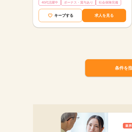
40代活躍中
ボーナス・賞与あり
社会保険完備
キープする
求人を見る
条件を