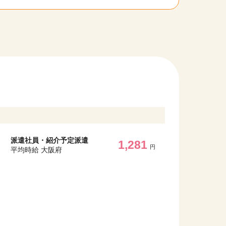
派遣社員・紹介予定派遣
1,281
円
平均時給 大阪府
他の条件を選択