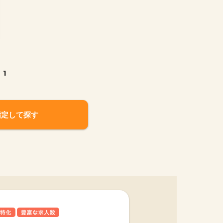
1
指定して探す