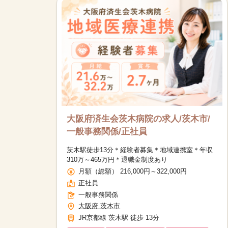
大阪府済生会茨木病院の求人/茨木市/
一般事務関係/正社員
茨木駅徒歩13分＊経験者募集＊地域連携室＊年収
310万～465万円＊退職金制度あり
月額（総額） 216,000円～322,000円
正社員
一般事務関係
大阪府 茨木市
JR京都線 茨木駅 徒歩 13分