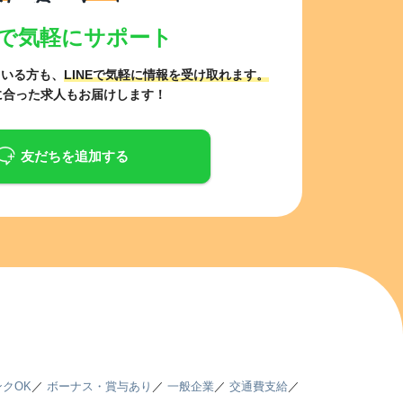
NEで気軽にサポート
ている方も、
LINEで気軽に情報を受け取れます。
に合った求人もお届けします！
友だちを追加する
クOK
／
ボーナス・賞与あり
／
一般企業
／
交通費支給
／