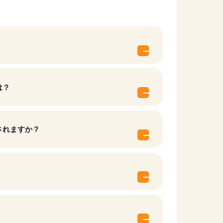
は？
されますか？