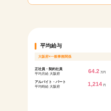
平均給与
大阪府×一般事務関係
正社員・契約社員
64.2
万円
平均月給 大阪府
アルバイト・パート
1,214
円
平均時給 大阪府
該当件数
9,865
件