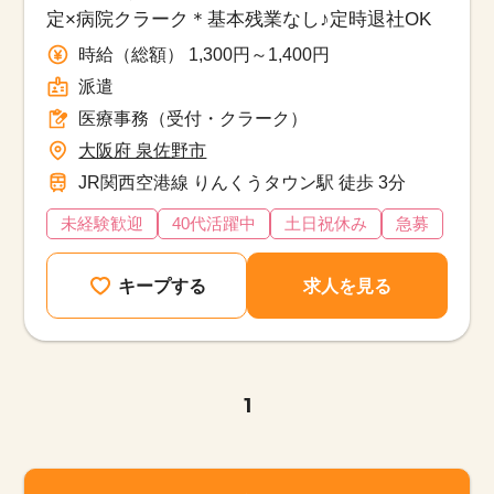
定×病院クラーク＊基本残業なし♪定時退社OK
時給（総額） 1,300円～1,400円
派遣
医療事務（受付・クラーク）
大阪府 泉佐野市
JR関西空港線 りんくうタウン駅 徒歩 3分
未経験歓迎
40代活躍中
土日祝休み
急募
キープする
求人を見る
1