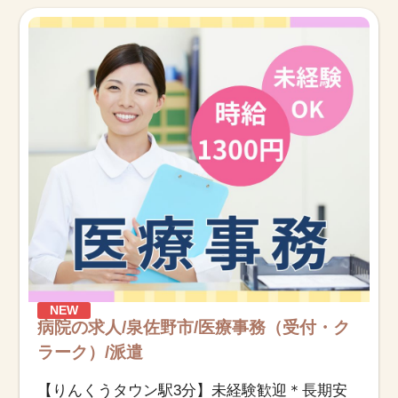
お知らせ
医療事務求人ドットコムとは
サイトの使い方
就職サポート
人材をお探しの医療機関・企業様
運営会社
NEW
病院の求人/泉佐野市/医療事務（受付・ク
ラーク）/派遣
【りんくうタウン駅3分】未経験歓迎＊長期安