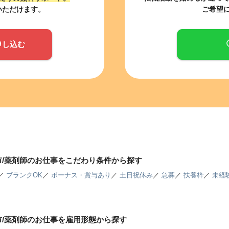
いただけます。
ご希望
申し込む
市/薬剤師のお仕事をこだわり条件から探す
／
ブランクOK
／
ボーナス・賞与あり
／
土日祝休み
／
急募
／
扶養枠
／
未経
市/薬剤師のお仕事を雇用形態から探す