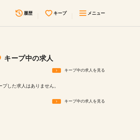
履歴
キープ
メニュー
最近見た求人
キープ中の求人
求人検索
キープ中の求人
無料転職サポート
お問い合わせ
キープ中の求人を見る
見学会・イベント情報
ープした求人はありません。
医療事務まるわかりコラム
キープ中の求人を見る
よくあるご質問
お知らせ
医療事務求人ドットコムとは