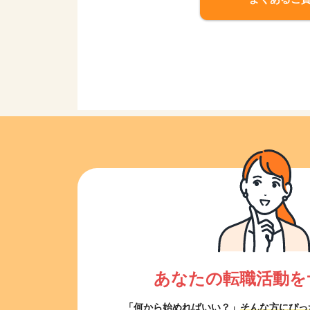
あなたの転職活動を
「何から始めればいい？」
そんな方にぴっ