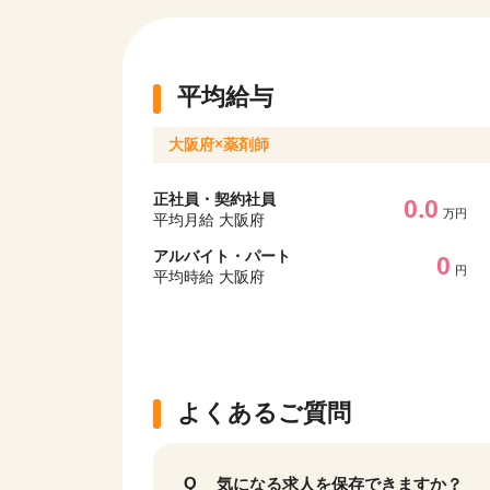
平均給与
大阪府×薬剤師
正社員・契約社員
0.0
万円
平均月給 大阪府
アルバイト・パート
0
円
平均時給 大阪府
よくあるご質問
気になる求人を保存できますか？