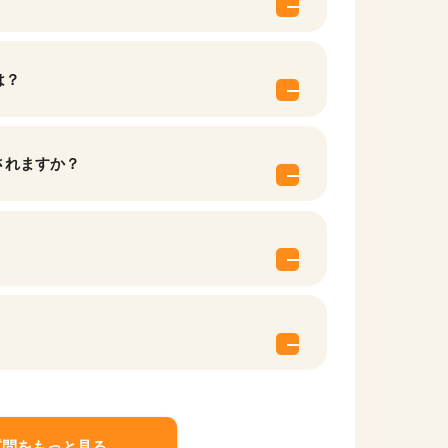
は？
されますか？
他の条件を選択
質問をもっと見る