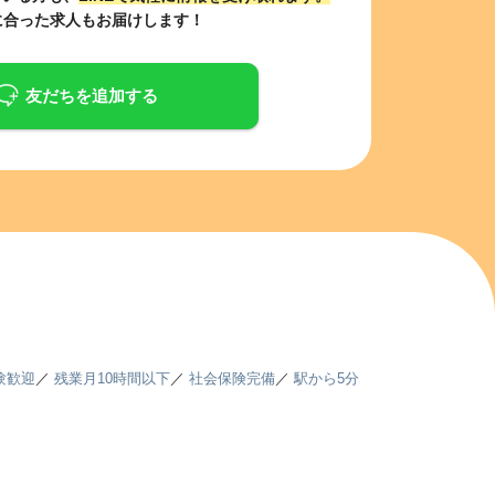
に合った求人もお届けします！
友だちを追加する
験歓迎
／
残業月10時間以下
／
社会保険完備
／
駅から5分