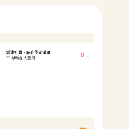
派遣社員・紹介予定派遣
0
円
平均時給 大阪府