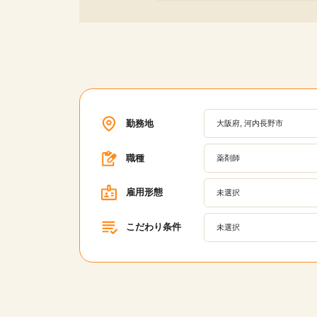
勤務地
大阪府, 河内長野市
職種
薬剤師
雇用形態
未選択
こだわり条件
未選択