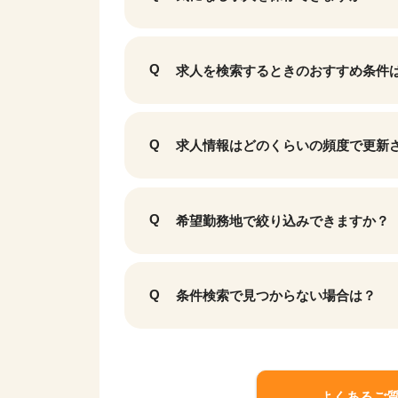
求人を検索するときのおすすめ条件
求人情報はどのくらいの頻度で更新
該当件数
9,629
件
希望勤務地で絞り込みできますか？
条件検索で見つからない場合は？
よくあるご