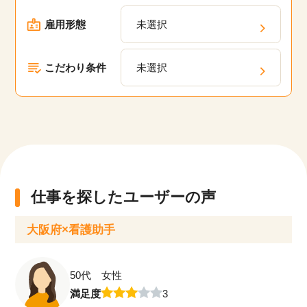
や、キャリアパスの相談、定期的なフィードバッ
クを通じて、あなたのキャリアアップを支援しま
雇用形態
未選択
す。
こだわり条件
未選択
仕事を探したユーザーの声
大阪府×看護助手
50代 女性
満足度
3