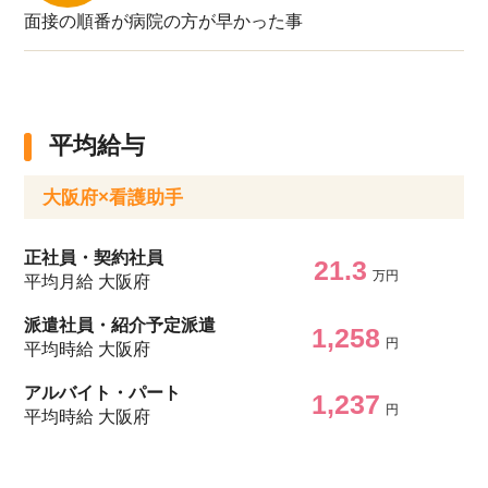
面接の順番が病院の方が早かった事
平均給与
大阪府×看護助手
正社員・契約社員
21.3
万円
平均月給 大阪府
派遣社員・紹介予定派遣
1,258
円
平均時給 大阪府
アルバイト・パート
1,237
円
平均時給 大阪府