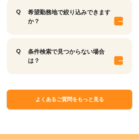
該当件数
希望勤務地で絞り込みできます
他の条件を選択
9,874
件
か？
条件検索で見つからない場合
は？
よくあるご質問をもっと見る