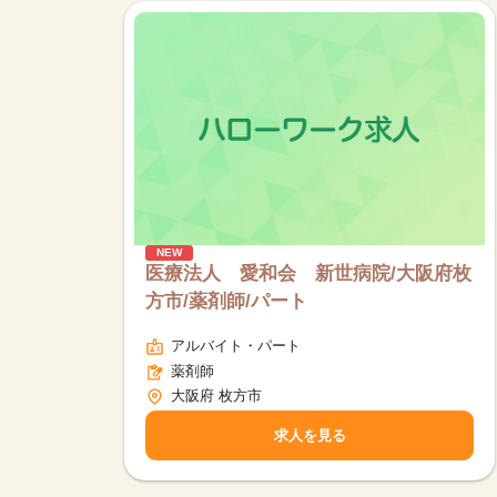
NEW
医療法人 愛和会 新世病院/大阪府枚
方市/薬剤師/パート
アルバイト・パート
薬剤師
大阪府 枚方市
求人を見る