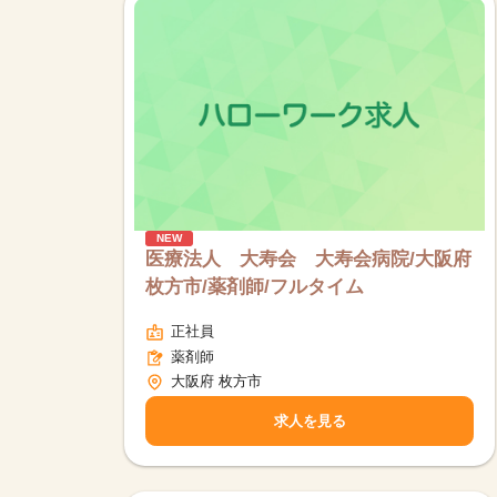
NEW
医療法人 大寿会 大寿会病院/大阪府
枚方市/薬剤師/フルタイム
正社員
薬剤師
大阪府 枚方市
求人を見る