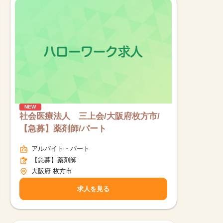
NEW
社会医療法人 三上会/大阪府枚方市/
【急募】薬剤師/パート
アルバイト・パート
【急募】薬剤師
大阪府 枚方市
求人を見る