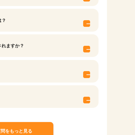
は？
されますか？
質問をもっと見る