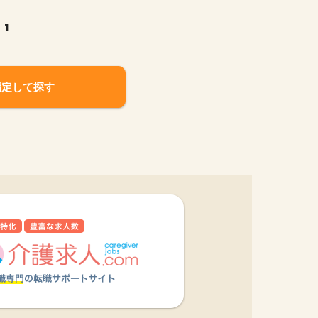
1
指定して探す
他の条件を選択