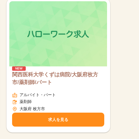
NEW
関西医科大学くずは病院/大阪府枚方
市/薬剤師/パート
アルバイト・パート
薬剤師
大阪府 枚方市
求人を見る