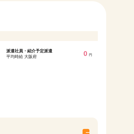
派遣社員・紹介予定派遣
0
円
平均時給 大阪府