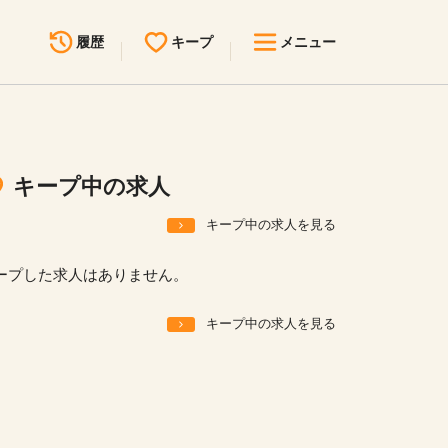
履歴
キープ
メニュー
最近見た求人
キープ中の求人
求人検索
キープ中の求人
無料転職サポート
お問い合わせ
キープ中の求人を見る
見学会・イベント情報
ープした求人はありません。
医療事務まるわかりコラム
キープ中の求人を見る
よくあるご質問
お知らせ
医療事務求人ドットコムとは