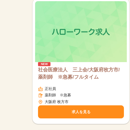
NEW
社会医療法人 三上会/大阪府枚方市/
薬剤師 ※急募/フルタイム
正社員
薬剤師 ※急募
大阪府 枚方市
求人を見る