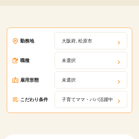
勤務地
大阪府, 松原市
職種
未選択
雇用形態
未選択
こだわり条件
子育てママ・パパ活躍中