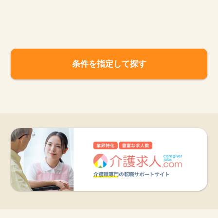
お知らせ
医療事務求人ドットコムとは
条件を指定して探す
サイトの使い方
就職サポート
人材をお探しの医療機関・企業様
運営会社