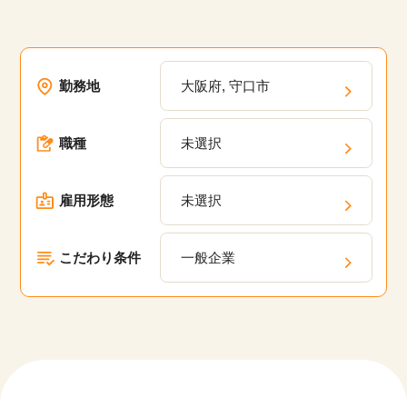
勤務地
大阪府, 守口市
職種
未選択
雇用形態
未選択
こだわり条件
一般企業