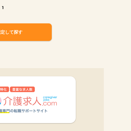
1
指定して探す