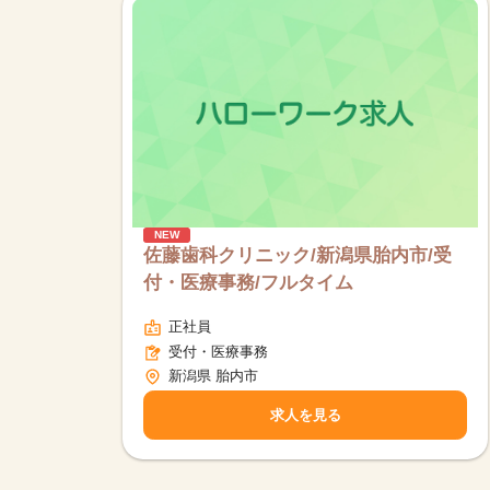
NEW
佐藤歯科クリニック/新潟県胎内市/受
付・医療事務/フルタイム
正社員
受付・医療事務
新潟県 胎内市
求人を見る