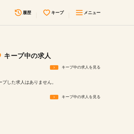
履歴
キープ
メニュー
最近見た求人
キープ中の求人
求人検索
キープ中の求人
無料転職サポート
お問い合わせ
キープ中の求人を見る
見学会・イベント情報
ープした求人はありません。
医療事務まるわかりコラム
キープ中の求人を見る
よくあるご質問
お知らせ
医療事務求人ドットコムとは