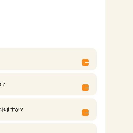
は？
されますか？