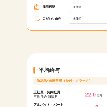
雇用形態
未選択
こだわり条件
未選択
平均給与
新潟県×医療事務（受付・クラーク）
正社員・契約社員
22.0
該当件数
万円
平均月給 新潟県
17,050
件
アルバイト・パート
0