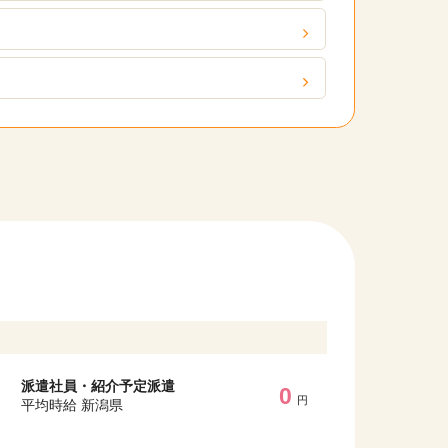
派遣社員・紹介予定派遣
0
円
平均時給 新潟県
他の条件を選択