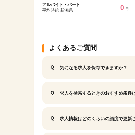
アルバイト・パート
0
円
平均時給 新潟県
よくあるご質問
気になる求人を保存できますか？
求人を検索するときのおすすめ条件
該当件数
9,629
件
求人情報はどのくらいの頻度で更新