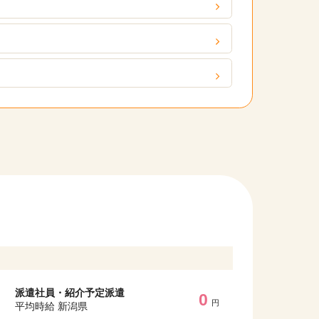
）
派遣社員・紹介予定派遣
0
円
平均時給 新潟県