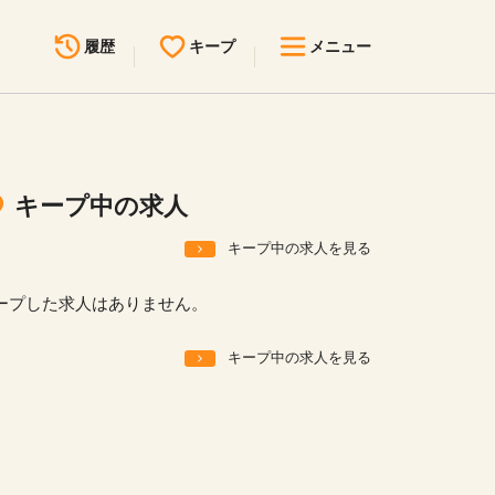
履歴
キープ
メニュー
最近見た求人
キープ中の求人
求人検索
キープ中の求人
無料転職サポート
お問い合わせ
キープ中の求人を見る
見学会・イベント情報
ープした求人はありません。
医療事務まるわかりコラム
キープ中の求人を見る
よくあるご質問
お知らせ
医療事務求人ドットコムとは