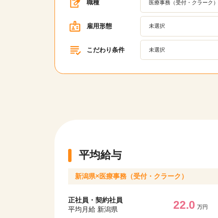
職種
医療事務（受付・クラーク
雇用形態
未選択
こだわり条件
未選択
平均給与
新潟県×医療事務（受付・クラーク）
正社員・契約社員
22.0
万円
平均月給 新潟県