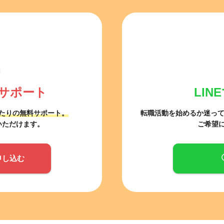
サポート
LI
たりの無料サポート。
転職活動を始めるか迷っ
いただけます。
ご希望
申し込む