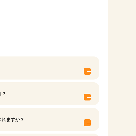
は？
他の条件を選択
されますか？