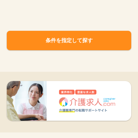
お知らせ
医療事務求人ドットコムとは
条件を指定して探す
サイトの使い方
就職サポート
人材をお探しの医療機関・企業様
運営会社