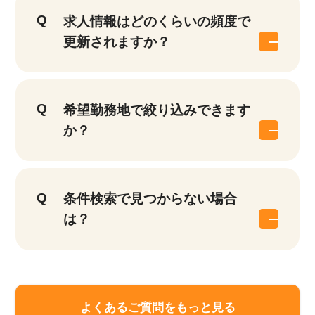
求人情報はどのくらいの頻度で
更新されますか？
希望勤務地で絞り込みできます
か？
該当件数
条件検索で見つからない場合
他の条件を選択
17,050
件
は？
よくあるご質問をもっと見る