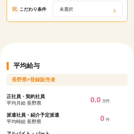
こだわり条件
未選択
該当件数
他の条件を選択
9,874
件
平均給与
長野県×登録販売者
正社員・契約社員
0.0
万円
平均月給 長野県
派遣社員・紹介予定派遣
0
円
平均時給 長野県
アルバイト・パート