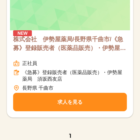
NEW
株式会社 伊勢屋薬局/長野県千曲市/《急
募》登録販売者（医薬品販売）・伊勢屋薬
局 須坂西友店/フルタイム
正社員
《急募》登録販売者（医薬品販売）・伊勢屋
薬局 須坂西友店
長野県 千曲市
求人を見る
1