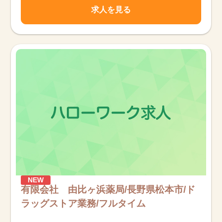
求人を見る
NEW
有限会社 由比ヶ浜薬局/長野県松本市/ド
ラッグストア業務/フルタイム