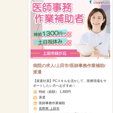
病院の求人/上田市/医師事務作業補助/
派遣
【派遣社員】PCスキルを活かして、医療現場をサ
ポートしたい方へおすすめ！
時給（総額） 1,300円
派遣
医師事務作業補助
長野県 上田市