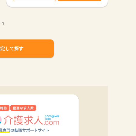
1
指定して探す