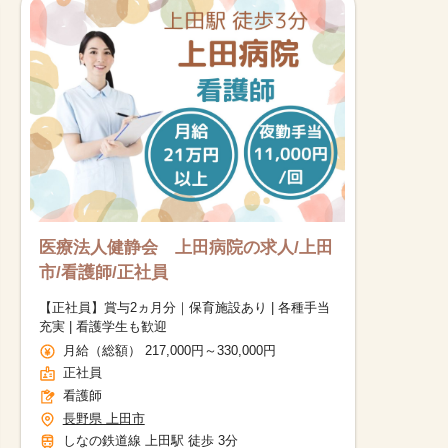
医療法人健静会 上田病院の求人/上田
市/看護師/正社員
【正社員】賞与2ヵ月分｜保育施設あり | 各種手当
充実 | 看護学生も歓迎
月給（総額） 217,000円～330,000円
正社員
看護師
長野県 上田市
しなの鉄道線 上田駅 徒歩 3分