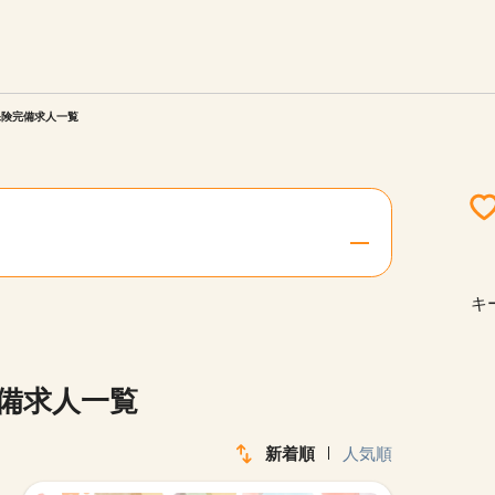
エリアを選択してください
ご連絡させていただきます。
保険完備求人一覧
勤務地
関西
北海道・東北
キ
陸
中国・四国
完備求人一覧
新着順
人気順