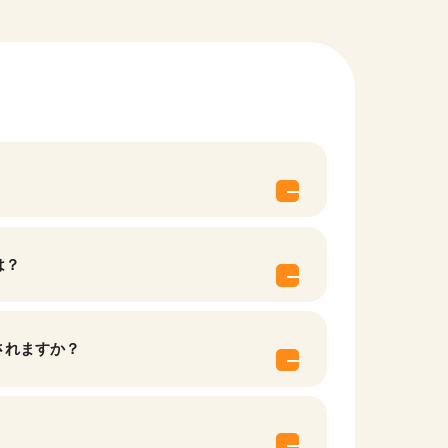
は？
されますか？