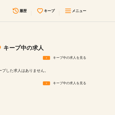
履歴
キープ
メニュー
最近見た求人
キープ中の求人
求人検索
キープ中の求人
無料転職サポート
お問い合わせ
キープ中の求人を見る
見学会・イベント情報
ープした求人はありません。
医療事務まるわかりコラム
キープ中の求人を見る
よくあるご質問
お知らせ
医療事務求人ドットコムとは