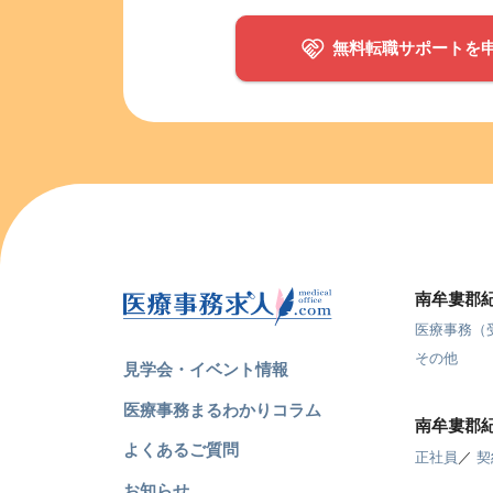
無料転職サポートを
南牟婁郡
医療事務（
その他
見学会・イベント情報
医療事務まるわかりコラム
南牟婁郡
よくあるご質問
正社員
／
契
お知らせ