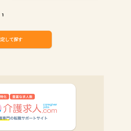
1
指定して探す