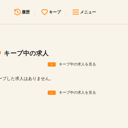
履歴
キープ
メニュー
最近見た求人
キープ中の求人
求人検索
キープ中の求人
無料転職サポート
お問い合わせ
キープ中の求人を見る
見学会・イベント情報
ープした求人はありません。
医療事務まるわかりコラム
キープ中の求人を見る
よくあるご質問
お知らせ
医療事務求人ドットコムとは