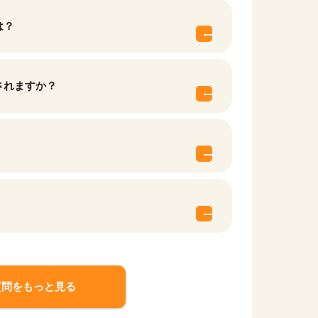
は？
されますか？
質問をもっと見る