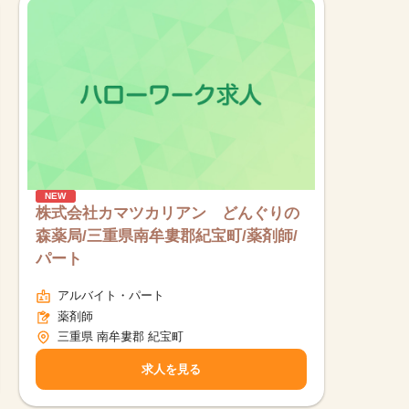
NEW
株式会社カマツカリアン どんぐりの
森薬局/三重県南牟婁郡紀宝町/薬剤師/
パート
アルバイト・パート
薬剤師
三重県 南牟婁郡 紀宝町
求人を見る