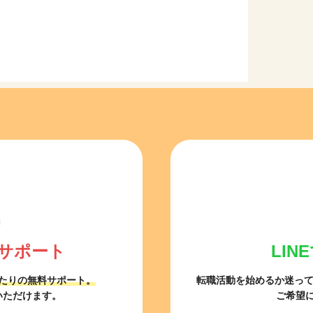
サポート
LI
たりの無料サポート。
転職活動を始めるか迷っ
いただけます。
ご希望