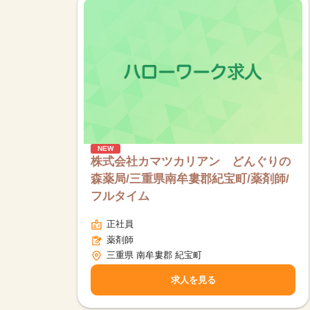
NEW
株式会社カマツカリアン どんぐりの
森薬局/三重県南牟婁郡紀宝町/薬剤師/
フルタイム
正社員
薬剤師
三重県 南牟婁郡 紀宝町
求人を見る