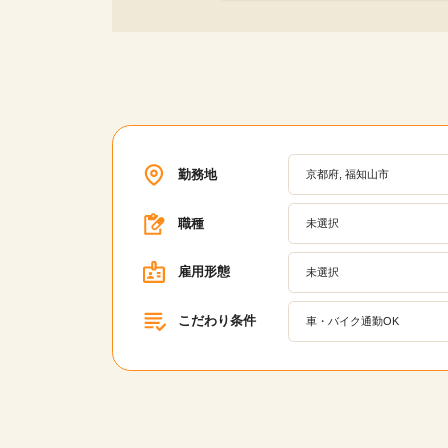
勤務地
京都府, 福知山市
職種
未選択
雇用形態
未選択
こだわり条件
車・バイク通勤OK