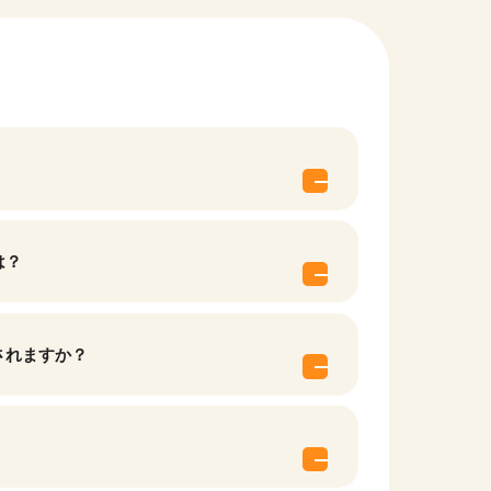
は？
他の条件を選択
されますか？