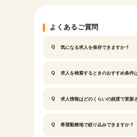
よくあるご質問
気になる求人を保存できますか？
求人を検索するときのおすすめ条件
該当件数
求人情報はどのくらいの頻度で更新
9,636
件
希望勤務地で絞り込みできますか？