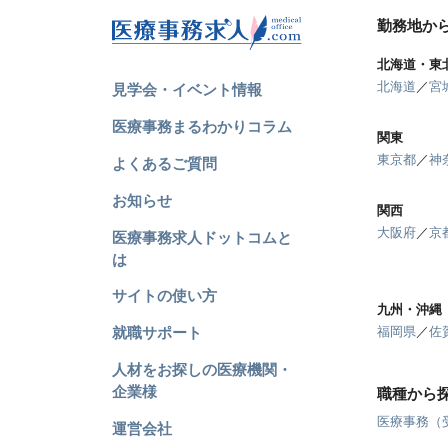
勤務地か
北海道・東
北海道
／
宮
見学会・イベント情報
医療事務まるわかりコラム
関東
東京都
／
神
よくあるご質問
お知らせ
関西
大阪府
／
京
医療事務求人ドットコムと
は
サイトの使い方
九州・沖縄
就職サポート
福岡県
／
佐
人材をお探しの医療機関・
企業様
職種から
医療事務（
運営会社