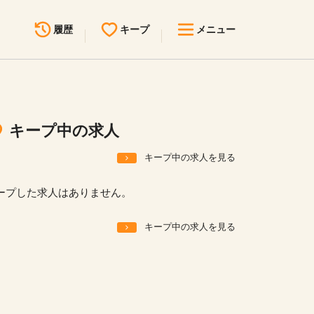
履歴
キープ
メニュー
最近見た求人
キープ中の求人
求人検索
キープ中の求人
無料転職サポート
お問い合わせ
キープ中の求人を見る
見学会・イベント情報
ープした求人はありません。
医療事務まるわかりコラム
キープ中の求人を見る
よくあるご質問
お知らせ
医療事務求人ドットコムとは