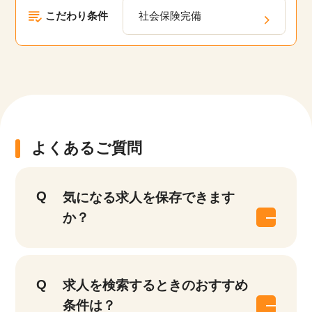
こだわり条件
社会保険完備
該当件数
他の条件を選択
17,033
件
よくあるご質問
気になる求人を保存できます
か？
求人を検索するときのおすすめ
条件は？