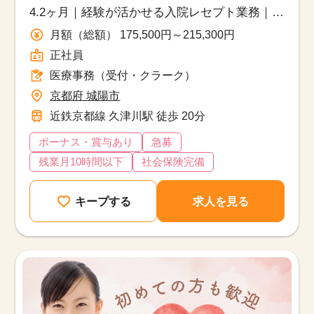
4.2ヶ月｜経験が活かせる入院レセプト業務｜車
通勤・育休取得実績あり
月額（総額） 175,500円～215,300円
正社員
医療事務（受付・クラーク）
京都府 城陽市
近鉄京都線 久津川駅 徒歩 20分
ボーナス・賞与あり
急募
残業月10時間以下
社会保険完備
キープする
求人を見る