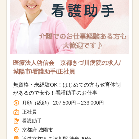
医療法人啓信会 京都きづ川病院の求人/
城陽市/看護助手/正社員
無資格・未経験OK！はじめての方も教育体制
があるので安心！看護助手のお仕事
月額（総額） 207,500円～233,000円
正社員
看護助手
京都府 城陽市
近鉄京都線 久津川駅 徒歩 20分