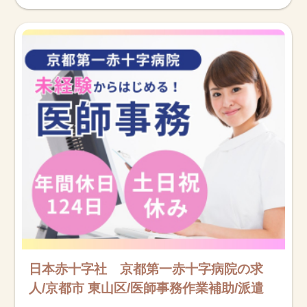
日本赤十字社 京都第一赤十字病院の求
人/京都市 東山区/医師事務作業補助/派遣