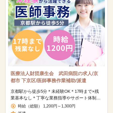
医療法人財団康生会 武田病院の求人/京
都市 下京区/医師事務作業補助/派遣
京都駅から徒歩5分＊未経験OK＊17時まで×残
業基本なし＊丁寧な業務指導やサポート体制が
あります！
時給（総額） 1,200円～1,300円