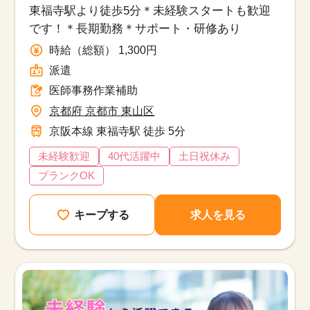
東福寺駅より徒歩5分＊未経験スタートも歓迎
です！＊長期勤務＊サポート・研修あり
時給（総額） 1,300円
派遣
医師事務作業補助
京都府 京都市 東山区
京阪本線 東福寺駅 徒歩 5分
未経験歓迎
40代活躍中
土日祝休み
ブランクOK
キープする
求人を見る