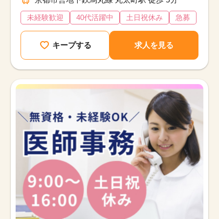
未経験歓迎
40代活躍中
土日祝休み
急募
キープする
求人を見る