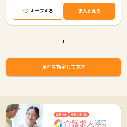
キープする
求人を見る
1
条件を指定して探す