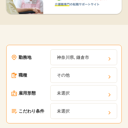
勤務地
神奈川県, 鎌倉市
職種
その他
雇用形態
未選択
こだわり条件
未選択