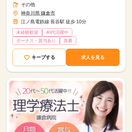
その他
神奈川県 鎌倉市
江ノ島電鉄線 長谷駅 徒歩 10分
未経験歓迎
40代活躍中
ボーナス・賞与あり
急募
キープする
求人を見る