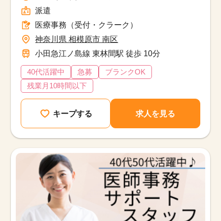
派遣
医療事務（受付・クラーク）
神奈川県 相模原市 南区
小田急江ノ島線 東林間駅 徒歩 10分
40代活躍中
急募
ブランクOK
残業月10時間以下
キープする
求人を見る