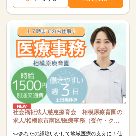
NEW
社会福祉法人慈恵療育会 相模原療育園の
求人/相模原市南区/医療事務（受付・ク
ラーク）/派遣
<>あなたの経験いかして地域医療の支えに！仕