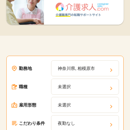
勤務地
神奈川県, 相模原市
職種
未選択
雇用形態
未選択
こだわり条件
夜勤なし