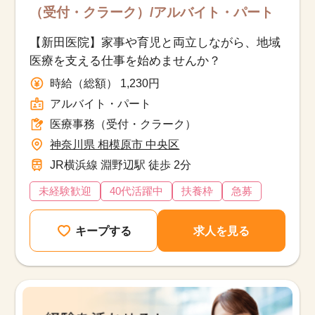
（受付・クラーク）/アルバイト・パート
【新田医院】家事や育児と両立しながら、地域
医療を支える仕事を始めませんか？
時給（総額） 1,230円
アルバイト・パート
医療事務（受付・クラーク）
神奈川県 相模原市 中央区
JR横浜線 淵野辺駅 徒歩 2分
未経験歓迎
40代活躍中
扶養枠
急募
キープする
求人を見る