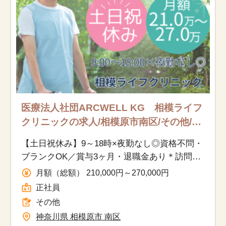
医療法人社団ARCWELL KG 相模ライフ
クリニックの求人/相模原市南区/その他/正
社員
【土日祝休み】9～18時×夜勤なし◎資格不問・
ブランクOK／賞与3ヶ月・退職金あり＊訪問診
療クリニックでの生活相談員
月額（総額） 210,000円～270,000円
正社員
その他
神奈川県 相模原市 南区