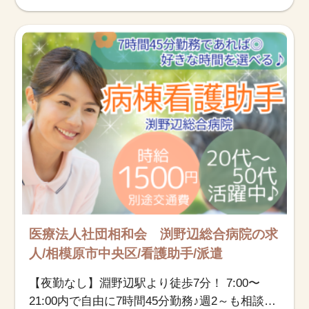
医療法人社団相和会 渕野辺総合病院の求
人/相模原市中央区/看護助手/派遣
【夜勤なし】淵野辺駅より徒歩7分！ 7:00〜
21:00内で自由に7時間45分勤務♪週2～も相談可