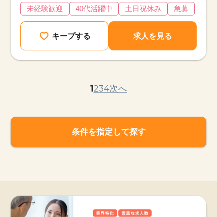
未経験歓迎
40代活躍中
土日祝休み
急募
キープする
求人を見る
1
2
3
4
次へ
条件を指定して探す