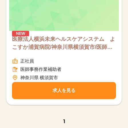
NEW
医療法人横浜未来ヘルスケアシステム よ
こすか浦賀病院/神奈川県横須賀市/医師事
務作業補助者/フルタイム
正社員
医師事務作業補助者
神奈川県 横須賀市
求人を見る
1