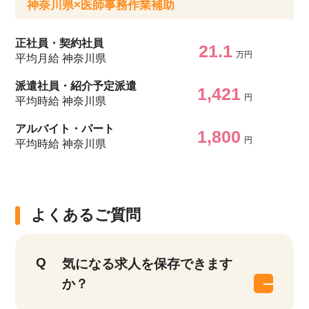
神奈川県×医師事務作業補助
正社員・契約社員
21.1
万円
平均月給 神奈川県
派遣社員・紹介予定派遣
1,421
円
平均時給 神奈川県
アルバイト・パート
1,800
円
平均時給 神奈川県
よくあるご質問
該当件数
他の条件を選択
17,050
気になる求人を保存できます
件
か？