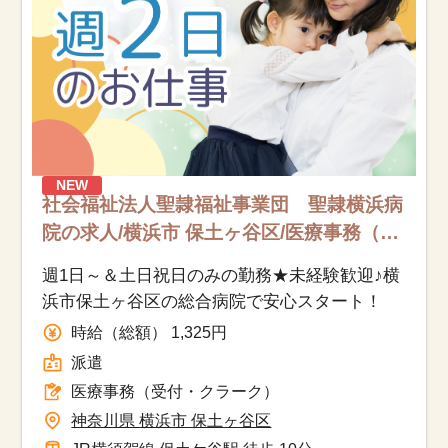
NEW
社会福祉法人聖隷福祉事業団 聖隷横浜病
院の求人/横浜市 保土ヶ谷区/医療事務（受
付・クラーク）/派遣
週1日～＆土日祝日のみの勤務★未経験歓迎♪横
浜市保土ヶ谷区の総合病院で安心スタート！
時給（総額） 1,325円
派遣
医療事務（受付・クラーク）
神奈川県 横浜市 保土ヶ谷区