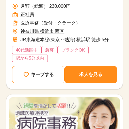
月額（総額） 230,000円
正社員
医療事務（受付・クラーク）
神奈川県 横浜市 西区
JR東海道本線(東京～熱海) 横浜駅 徒歩 5分
40代活躍中
急募
ブランクOK
駅から5分以内
キープする
求人を見る