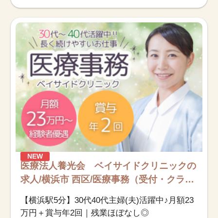
NEW
医療法人養光会 ベイサイドクリニックの
求人/横浜市 西区/医療事務（受付・クラー
ク）/正社員
【横浜駅5分】30代40代主婦(夫)活躍中♪月額23
万円＋賞与年2回｜残業ほぼなし◎