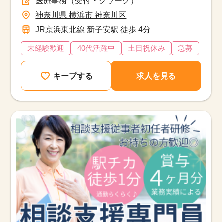
医療事務（受付・クラーク）
神奈川県 横浜市 神奈川区
JR京浜東北線 新子安駅 徒歩 4分
未経験歓迎
40代活躍中
土日祝休み
急募
キープする
求人を見る