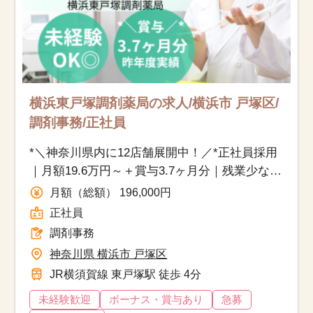
横浜東戸塚調剤薬局の求人/横浜市 戸塚区/
調剤事務/正社員
*＼神奈川県内に12店舗展開中！／*正社員採用
｜月額19.6万円～＋賞与3.7ヶ月分｜残業少なめ
｜退職金制度あり
月額（総額） 196,000円
正社員
調剤事務
神奈川県 横浜市 戸塚区
JR横須賀線 東戸塚駅 徒歩 4分
未経験歓迎
ボーナス・賞与あり
急募