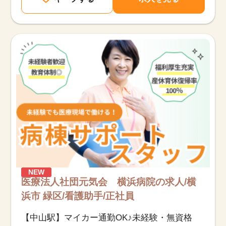
NEW
医療法人社団元気会 横浜病院の求人/横
浜市 緑区/看護助手/正社員
【中山駅】マイカー通勤OK♪未経験・無資格