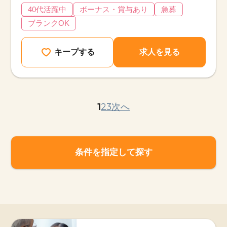
40代活躍中
ボーナス・賞与あり
急募
ブランクOK
キープする
求人を見る
1
2
3
次へ
条件を指定して探す