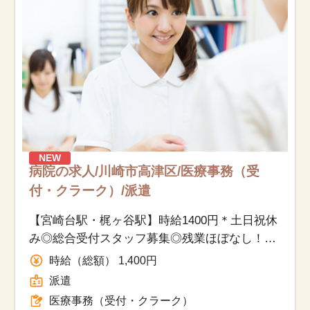
NEW
病院の求人/川崎市高津区/医療事務（受
付・クラーク）/派遣
【宮崎台駅・梶ヶ谷駅】時給1400円＊土日祝休
み◎総合受付スタッフ募集◎残業ほぼなし！未
経験・無資格OK♪
時給（総額） 1,400円
派遣
医療事務（受付・クラーク）