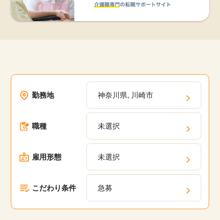
勤務地
神奈川県, 川崎市
職種
未選択
雇用形態
未選択
こだわり条件
急募