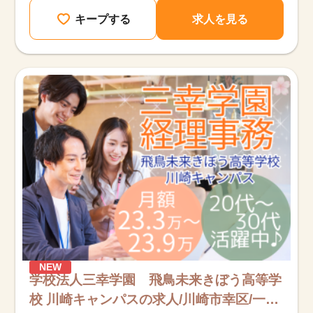
キープする
求人を見る
NEW
学校法人三幸学園 飛鳥未来きぼう高等学
校 川崎キャンパスの求人/川崎市幸区/一般