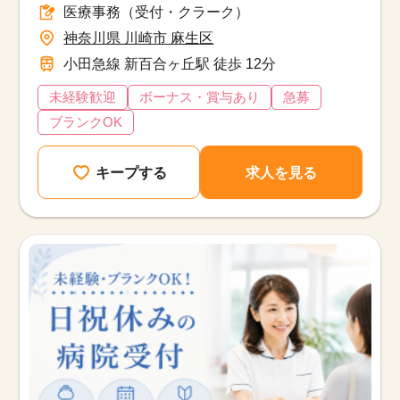
医療事務（受付・クラーク）
神奈川県 川崎市 麻生区
小田急線 新百合ヶ丘駅 徒歩 12分
未経験歓迎
ボーナス・賞与あり
急募
ブランクOK
キープする
求人を見る