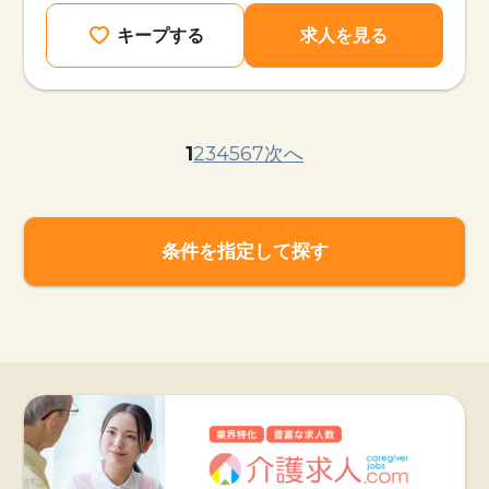
キープする
求人を見る
1
2
3
4
5
6
7
次へ
条件を指定して探す