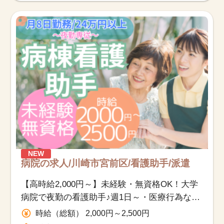
NEW
病院の求人/川崎市宮前区/看護助手/派遣
【高時給2,000円～】未経験・無資格OK！大学
病院で夜勤の看護助手♪週1日～・医療行為なし
◎時短勤務相談OK♪
時給（総額） 2,000円～2,500円