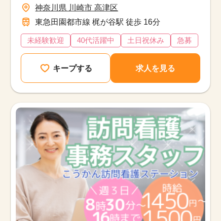
神奈川県 川崎市 高津区
東急田園都市線 梶が谷駅 徒歩 16分
未経験歓迎
40代活躍中
土日祝休み
急募
キープする
求人を見る