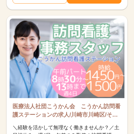
医療法人社団こうかん会 こうかん訪問看
護ステーションの求人/川崎市川崎区/その
他/派遣
＼経験を活かして無理なく働きませんか？／土