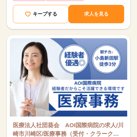
キープする
求人を見る
医療法人社団葵会 AOI国際病院の求人/川
崎市川崎区/医療事務（受付・クラーク）/