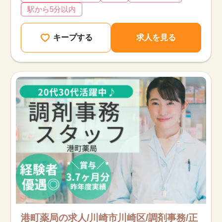
駅から5分以内
キープする
求人を見る
港町薬局の求人/川崎市川崎区/調剤事務/正