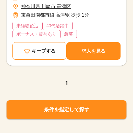
神奈川県 川崎市 高津区
東急田園都市線 高津駅 徒歩 1分
未経験歓迎
40代活躍中
ボーナス・賞与あり
急募
キープする
求人を見る
1
条件を指定して探す