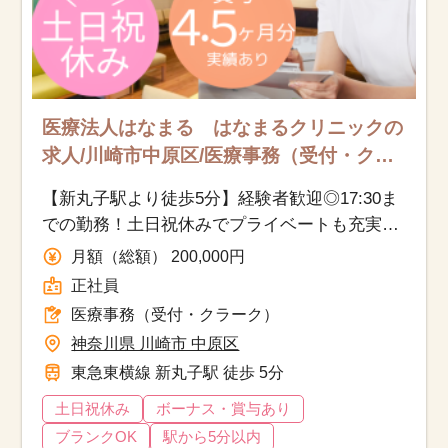
医療法人はなまる はなまるクリニックの
求人/川崎市中原区/医療事務（受付・ク
ラーク）/正社員
【新丸子駅より徒歩5分】経験者歓迎◎17:30ま
での勤務！土日祝休みでプライベートも充実♪
クリニック受付事務
月額（総額） 200,000円
正社員
医療事務（受付・クラーク）
神奈川県 川崎市 中原区
東急東横線 新丸子駅 徒歩 5分
土日祝休み
ボーナス・賞与あり
ブランクOK
駅から5分以内