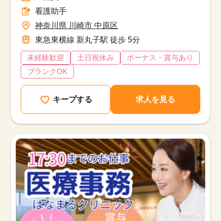
看護助手
神奈川県 川崎市 中原区
東急東横線 新丸子駅 徒歩 5分
未経験歓迎
土日祝休み
ボーナス・賞与あり
ブランクOK
キープする
求人を見る