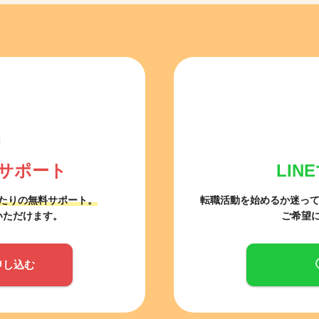
サポート
LI
たりの無料サポート。
転職活動を始めるか迷っ
いただけます。
ご希望
申し込む