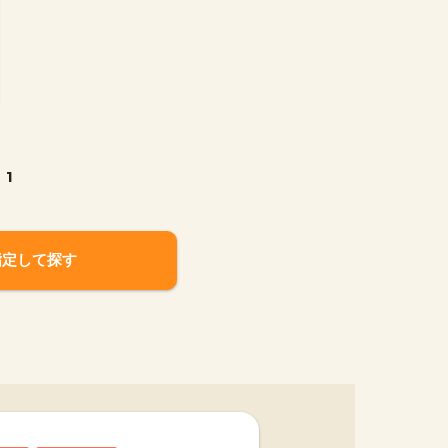
1
指定して探す