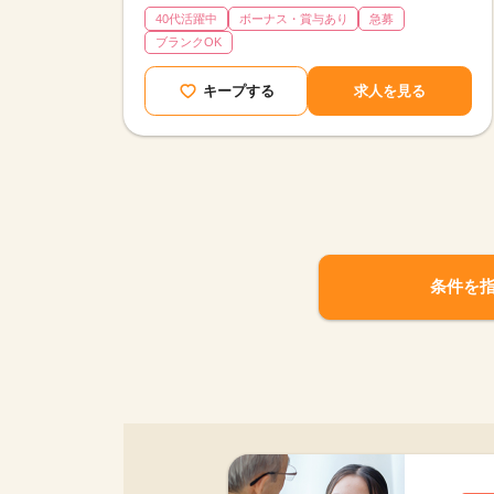
40代活躍中
ボーナス・賞与あり
急募
ブランクOK
キープする
求人を見る
条件を