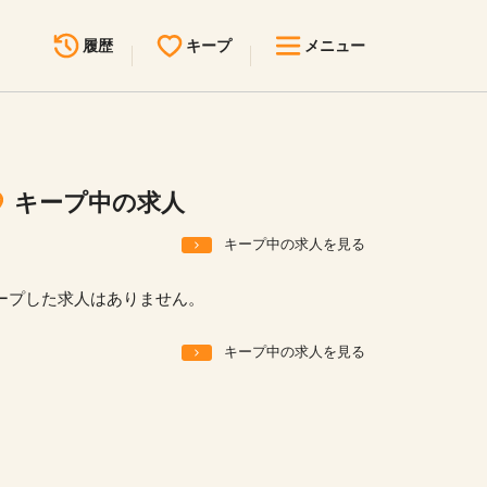
履歴
キープ
メニュー
最近見た求人
キープ中の求人
求人検索
キープ中の求人
無料転職サポート
お問い合わせ
キープ中の求人を見る
見学会・イベント情報
ープした求人はありません。
医療事務まるわかりコラム
キープ中の求人を見る
よくあるご質問
お知らせ
医療事務求人ドットコムとは