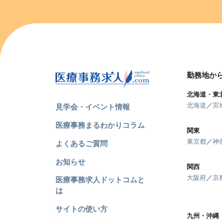
勤務地か
北海道・東
北海道
／
宮
見学会・イベント情報
医療事務まるわかりコラム
関東
東京都
／
神
よくあるご質問
お知らせ
関西
大阪府
／
京
医療事務求人ドットコムと
は
サイトの使い方
九州・沖縄