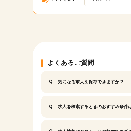
該当件数
17,050
件
よくあるご質問
気になる求人を保存できますか？
求人を検索するときのおすすめ条件