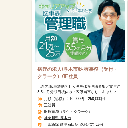
病院の求人/厚木市/医療事務（受付・
クラーク）/正社員
【厚木市/車通勤可】＼医事課管理職募集／賞与約
3.5ヶ月分◎日祝休み・夜勤当直なし｜キャリア
アップにつながる求人
月額（総額） 210,000円～250,000円
正社員
医療事務（受付・クラーク）
神奈川県 厚木市
小田急線 愛甲石田駅 路線バス 15分