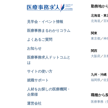
勤務地か
北海道・東
北海道
／
宮
見学会・イベント情報
医療事務まるわかりコラム
関東
東京都
／
神
よくあるご質問
お知らせ
関西
大阪府
／
京
医療事務求人ドットコムと
は
サイトの使い方
九州・沖縄
就職サポート
福岡県
／
佐
人材をお探しの医療機関・
企業様
職種から
医療事務（
運営会社