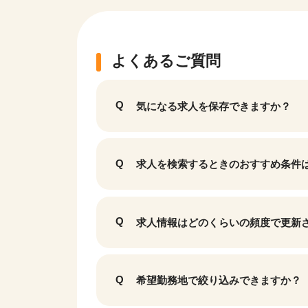
よくあるご質問
気になる求人を保存できますか？
求人を検索するときのおすすめ条件
該当件数
求人情報はどのくらいの頻度で更新
17,033
件
希望勤務地で絞り込みできますか？