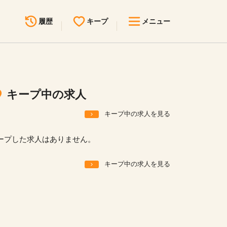
履歴
キープ
メニュー
最近見た求人
キープ中の求人
求人検索
キープ中の求人
無料転職サポート
お問い合わせ
キープ中の求人を見る
見学会・イベント情報
ープした求人はありません。
医療事務まるわかりコラム
キープ中の求人を見る
よくあるご質問
お知らせ
医療事務求人ドットコムとは