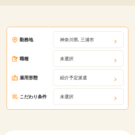
勤務地
神奈川県, 三浦市
職種
未選択
雇用形態
紹介予定派遣
こだわり条件
未選択