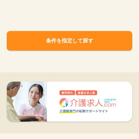
お知らせ
医療事務求人ドットコムとは
条件を指定して探す
サイトの使い方
就職サポート
人材をお探しの医療機関・企業様
運営会社