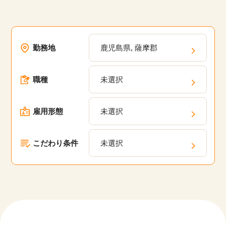
勤務地
鹿児島県, 薩摩郡
職種
未選択
雇用形態
未選択
こだわり条件
未選択